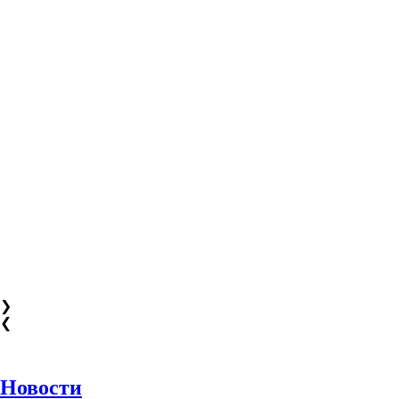
❯
❮
Новости