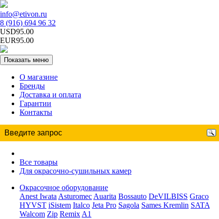
info@etivon.ru
8 (916) 694 96 32
USD95.00
EUR95.00
Показать меню
О магазине
Бренды
Доставка и оплата
Гарантии
Контакты
Все товары
Для окрасочно-сушильных камер
Окрасочное оборудование
Anest Iwata
Asturomec
Auarita
Bossauto
DeVILBISS
Graco
HYVST
iSistem
Italco
Jeta Pro
Sagola
Sames Kremlin
SATA
Walcom
Zip
Remix
A1