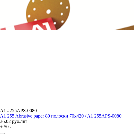
A1 #255APS-0080
A1 255 Abrasive paper 80 полоски 70x420 / A1 255APS-0080
36.02
руб./шт
+
50
-