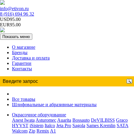
info@etivon.ru
8 (916) 694 96 32
USD95.00
EUR95.00
Показать меню
О магазине
Бренды
Доставка и оплата
Гарантии
Контакты
Все товары
Шлифовальные и абразивные материалы
Окрасочное оборудование
Anest Iwata
Asturomec
Auarita
Bossauto
DeVILBISS
Graco
HYVST
iSistem
Italco
Jeta Pro
Sagola
Sames Kremlin
SATA
Walcom
Zip
Remix
A1