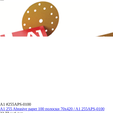
A1 #255APS-0100
A1 255 Abrasive paper 100 полоски 70x420 / A1 255APS-0100