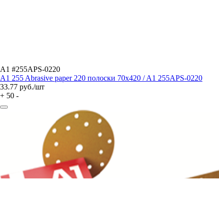
A1 #255APS-0220
A1 255 Abrasive paper 220 полоски 70x420 / A1 255APS-0220
33.77
руб./шт
+
50
-