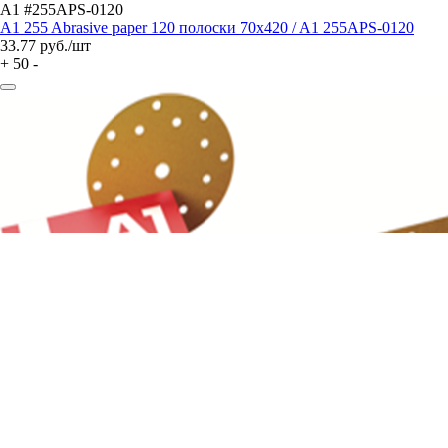
A1 #255APS-0120
A1 255 Abrasive paper 120 полоски 70x420 / A1 255APS-0120
33.77
руб./шт
+
50
-