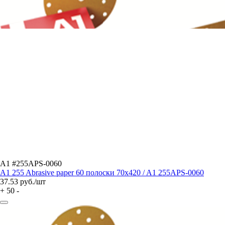
A1 #255APS-0060
A1 255 Abrasive paper 60 полоски 70x420 / A1 255APS-0060
37.53
руб./шт
+
50
-