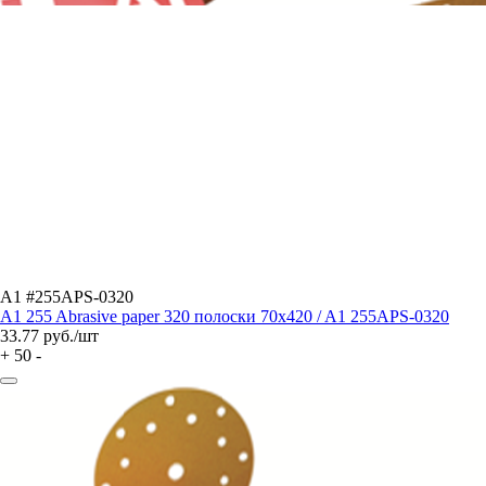
A1 #255APS-0320
A1 255 Abrasive paper 320 полоски 70x420 / A1 255APS-0320
33.77
руб./шт
+
50
-