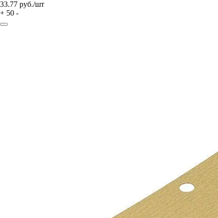
33.77
руб./шт
+
50
-