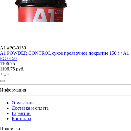
A1 #РС-0150
A1 POWDER CONTROL сухое проявочное покрытие 150 г / A1
РС-0150
1106.75
1106.75
руб.
+
1
-
Информация
О магазине
Доставка и оплата
Гарантии
Контакты
Подписка