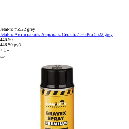
JetaPro #5522 grey
JetaPro Антигравий. Аэрозоль. Серый. / JetaPro 5522 grey
446.50
446.50
руб.
+
1
-