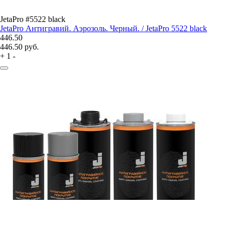
JetaPro #5522 black
JetaPro Антигравий. Аэрозоль. Черный. / JetaPro 5522 black
446.50
446.50
руб.
+
1
-