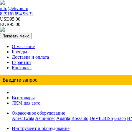
info@etivon.ru
8 (916) 694 96 32
USD95.00
EUR95.00
Показать меню
О магазине
Бренды
Доставка и оплата
Гарантии
Контакты
Все товары
ЛКМ для авто
Окрасочное оборудование
Anest Iwata
Asturomec
Auarita
Bossauto
DeVILBISS
Graco
H
Инструмент и оборудование