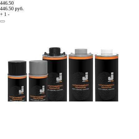
446.50
446.50
руб.
+
1
-