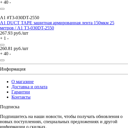
+
40
-
A1 #T3-030DT-2550
A1 DUCT TAPE защитная армированная лента 150мкм 25
метров / A1 T3-030DT-2550
267.93
руб./шт
+
1
-
260.81
руб./шт
+
40
-
Информация
О магазине
Доставка и оплата
Гарантии
Контакты
Подписка
Подпишитесь на наши новости, чтобы получать обновления о
новых поступлениях, специальных предложениях и другой
информации о скидках.