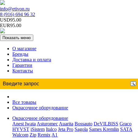
info@etivon.ru
8 (916) 694 96 32
USD95.00
EUR95.00
Показать меню
О магазине
Бренды
Доставка и оплата
Гарантии
Контакты
Все товары
Окрасочное оборудование
Окрасочное оборудование
Anest Iwata
Asturomec
Auarita
Bossauto
DeVILBISS
Graco
HYVST
iSistem
Italco
Jeta Pro
Sagola
Sames Kremlin
SATA
Walcom
Zip
Remix
A1