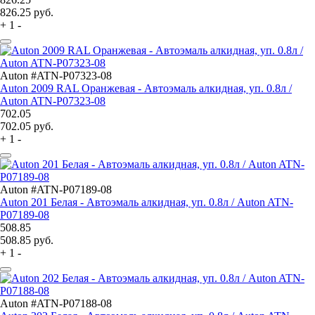
826.25
руб.
+
1
-
Auton #ATN-P07323-08
Auton 2009 RAL Оранжевая - Автоэмаль алкидная, уп. 0.8л /
Auton ATN-P07323-08
702.05
702.05
руб.
+
1
-
Auton #ATN-P07189-08
Auton 201 Белая - Автоэмаль алкидная, уп. 0.8л / Auton ATN-
P07189-08
508.85
508.85
руб.
+
1
-
Auton #ATN-P07188-08