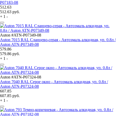
P07183-08
512.63
512.63
руб.
+
1
-
Auton #ATN-P07349-08
Auton 7015 RAL Сланцево-серая - Автоэмаль алкидная, уп. 0.8л /
Auton ATN-P07349-08
579.86
579.86
руб.
+
1
-
Auton #ATN-P07324-08
Auton 7040 RAL Серое окно - Автоэмаль алкидная, уп. 0.8л /
Auton ATN-P07324-08
607.85
607.85
руб.
+
1
-