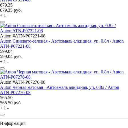
679.35
679.35
руб.
+
1
-
Auton #ATN-P07221-08
Auton Синевато-зеленая - Автоэмаль алкидная, уп. 0.8л / Auton
ATN-P07221-08
599.04
599.04
руб.
+
1
-
Auton #ATN-P07276-08
Auton Черная матовая - Автоэмаль алкидная, уп. 0.8л / Auton
ATN-P07276-08
565.50
565.50
руб.
+
1
-
Информация