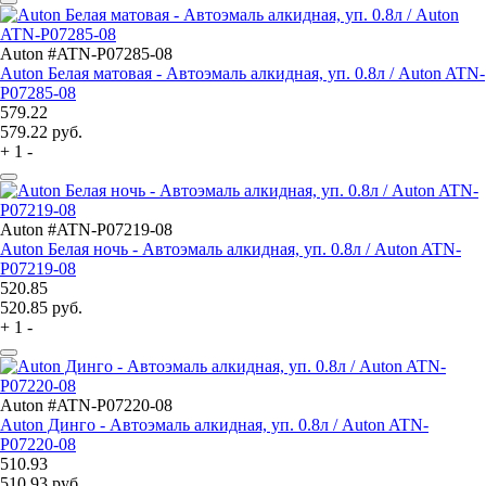
Auton #ATN-P07285-08
Auton Белая матовая - Автоэмаль алкидная, уп. 0.8л / Auton ATN-
P07285-08
579.22
579.22
руб.
+
1
-
Auton #ATN-P07219-08
Auton Белая ночь - Автоэмаль алкидная, уп. 0.8л / Auton ATN-
P07219-08
520.85
520.85
руб.
+
1
-
Auton #ATN-P07220-08
Auton Динго - Автоэмаль алкидная, уп. 0.8л / Auton ATN-
P07220-08
510.93
510.93
руб.