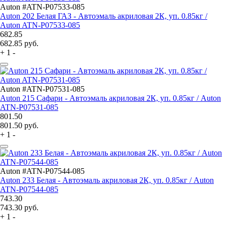
Auton #ATN-P07533-085
Auton 202 Белая ГАЗ - Автоэмаль акриловая 2К, уп. 0.85кг /
Auton ATN-P07533-085
682.85
682.85
руб.
+
1
-
Auton #ATN-P07531-085
Auton 215 Сафари - Автоэмаль акриловая 2К, уп. 0.85кг / Auton
ATN-P07531-085
801.50
801.50
руб.
+
1
-
Auton #ATN-P07544-085
Auton 233 Белая - Автоэмаль акриловая 2К, уп. 0.85кг / Auton
ATN-P07544-085
743.30
743.30
руб.
+
1
-