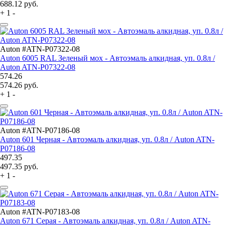
688.12
руб.
+
1
-
Auton #ATN-P07322-08
Auton 6005 RAL Зеленый мох - Автоэмаль алкидная, уп. 0.8л /
Auton ATN-P07322-08
574.26
574.26
руб.
+
1
-
Auton #ATN-P07186-08
Auton 601 Черная - Автоэмаль алкидная, уп. 0.8л / Auton ATN-
P07186-08
497.35
497.35
руб.
+
1
-
Auton #ATN-P07183-08
Auton 671 Серая - Автоэмаль алкидная, уп. 0.8л / Auton ATN-