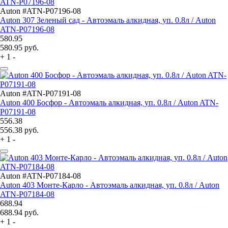
Auton #ATN-P07196-08
Auton 307 Зеленый сад - Автоэмаль алкидная, уп. 0.8л / Auton
ATN-P07196-08
580.95
580.95
руб.
+
1
-
Auton #ATN-P07191-08
Auton 400 Босфор - Автоэмаль алкидная, уп. 0.8л / Auton ATN-
P07191-08
556.38
556.38
руб.
+
1
-
Auton #ATN-P07184-08
Auton 403 Монте-Карло - Автоэмаль алкидная, уп. 0.8л / Auton
ATN-P07184-08
688.94
688.94
руб.
+
1
-