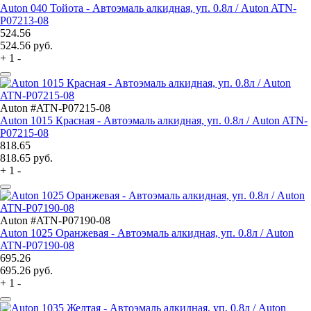
Auton 040 Тойота - Автоэмаль алкидная, уп. 0.8л / Auton ATN-
P07213-08
524.56
524.56
руб.
+
1
-
Auton #ATN-P07215-08
Auton 1015 Красная - Автоэмаль алкидная, уп. 0.8л / Auton ATN-
P07215-08
818.65
818.65
руб.
+
1
-
Auton #ATN-P07190-08
Auton 1025 Оранжевая - Автоэмаль алкидная, уп. 0.8л / Auton
ATN-P07190-08
695.26
695.26
руб.
+
1
-