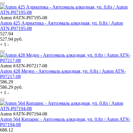
Auton #ATN-P07195-08
Auton 425 Адриатика - Автоэмаль алкидная, уп. 0.8л / Auton
ATN-P07195-08
527.94
527.94
руб.
+
1
-
Auton #ATN-P07217-08
Auton 428 Медео - Автоэмаль алкидная, уп. 0.8л / Auton ATN-
P07217-08
586.29
586.29
руб.
+
1
-
Auton #ATN-P07194-08
Auton 564 Кипарис - Автоэмаль алкидная, уп. 0.8л / Auton ATN-
P07194-08
688.12