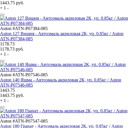
1443.75
руб.
+
1
-
Auton #ATN-P07384-085
Auton 127 Вишня - Автоэмаль акриловая 2К, уп. 0.85кг / Auton
ATN-P07384-085
1178.73
1178.73
руб.
+
1
-
Auton #ATN-P07546-085
Auton 140 Яшма - Автоэмаль акриловая 2К, уп. 0.85кг / Auton
ATN-P07546-085
1443.75
1443.75
руб.
+
1
-
Auton #ATN-P07547-085
Auton 180 Гранат - Автоэмаль акриловая 2К, уп. 0.85кг / Auton