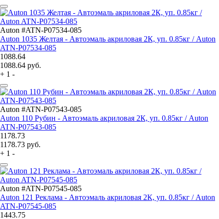
Auton #ATN-P07534-085
Auton 1035 Желтая - Автоэмаль акриловая 2К, уп. 0.85кг / Auton
ATN-P07534-085
1088.64
1088.64
руб.
+
1
-
Auton #ATN-P07543-085
Auton 110 Рубин - Автоэмаль акриловая 2К, уп. 0.85кг / Auton
ATN-P07543-085
1178.73
1178.73
руб.
+
1
-
Auton #ATN-P07545-085
Auton 121 Реклама - Автоэмаль акриловая 2К, уп. 0.85кг / Auton
ATN-P07545-085
1443.75