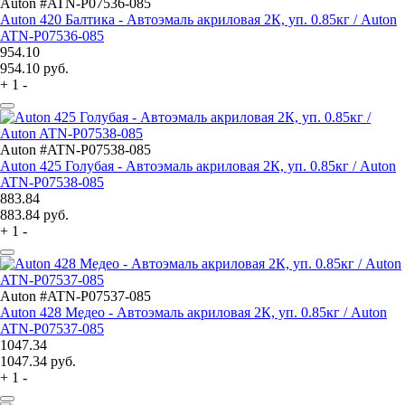
Auton #ATN-P07536-085
Auton 420 Балтика - Автоэмаль акриловая 2К, уп. 0.85кг / Auton
ATN-P07536-085
954.10
954.10
руб.
+
1
-
Auton #ATN-P07538-085
Auton 425 Голубая - Автоэмаль акриловая 2К, уп. 0.85кг / Auton
ATN-P07538-085
883.84
883.84
руб.
+
1
-
Auton #ATN-P07537-085
Auton 428 Медео - Автоэмаль акриловая 2К, уп. 0.85кг / Auton
ATN-P07537-085
1047.34
1047.34
руб.
+
1
-