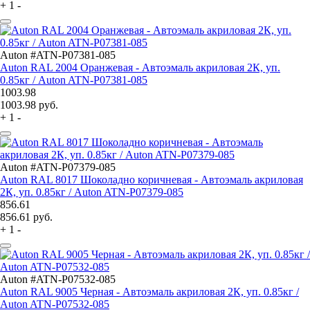
+
1
-
Auton #ATN-P07381-085
Auton RAL 2004 Оранжевая - Автоэмаль акриловая 2К, уп.
0.85кг / Auton ATN-P07381-085
1003.98
1003.98
руб.
+
1
-
Auton #ATN-P07379-085
Auton RAL 8017 Шоколадно коричневая - Автоэмаль акриловая
2К, уп. 0.85кг / Auton ATN-P07379-085
856.61
856.61
руб.
+
1
-
Auton #ATN-P07532-085
Auton RAL 9005 Черная - Автоэмаль акриловая 2К, уп. 0.85кг /
Auton ATN-P07532-085