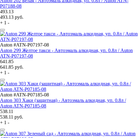
Auton 202 Белая - Автоэмаль алкидная, уп. 0.8л / Auton ATN-
P07188-08
493.13
493.13
руб.
+
1
-
Auton #ATN-P07197-08
Auton 299 Желтое такси - Автоэмаль алкидная, уп. 0.8л / Auton
ATN-P07197-08
641.85
641.85
руб.
+
1
-
Auton #ATN-P07185-08
Auton 303 Хаки (защитная) - Автоэмаль алкидная, уп. 0.8л /
Auton ATN-P07185-08
538.11
538.11
руб.
+
1
-