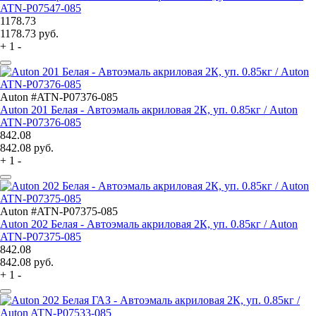
ATN-P07547-085
1178.73
1178.73
руб.
+
1
-
Auton #ATN-P07376-085
Auton 201 Белая - Автоэмаль акриловая 2К, уп. 0.85кг / Auton
ATN-P07376-085
842.08
842.08
руб.
+
1
-
Auton #ATN-P07375-085
Auton 202 Белая - Автоэмаль акриловая 2К, уп. 0.85кг / Auton
ATN-P07375-085
842.08
842.08
руб.
+
1
-