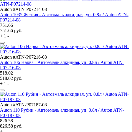
Auton #ATN-P07214-08
Auton 1035 Желтая - Автоэмаль алкидная, уп. 0.8л / Auton ATN-
P07214-08
751.66
751.66
руб.
+
1
-
Auton #ATN-P07216-08
Auton 106 Нарва - Автоэмаль алкидная, уп. 0.8л / Auton ATN-
P07216-08
518.02
518.02
руб.
+
1
-
Auton #ATN-P07187-08
Auton 110 Рубин - Автоэмаль алкидная, уп. 0.8л / Auton ATN-
P07187-08
826.58
826.58
руб.
+
1
-