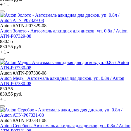
+
1
-
Auton #ATN-P07329-08
Auton Золото - Автоэмаль алкидная для дисков, уп. 0.8л / Auton
ATN-P07329-08
830.55
830.55
руб.
+
1
-
Auton #ATN-P07330-08
Auton Медь - Автоэмаль алкидная для дисков, уп. 0.8л / Auton
ATN-P07330-08
830.55
830.55
руб.
+
1
-
Auton #ATN-P07331-08
Auton Серебро - Автоэмаль алкидная для дисков, уп. 0.8л / Auton
ATN-P07331-08