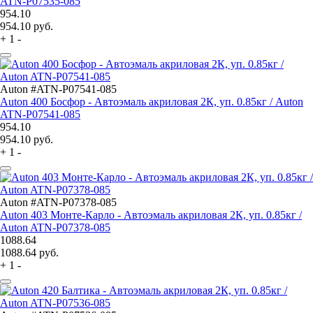
ATN-P07535-085
954.10
954.10
руб.
+
1
-
Auton #ATN-P07541-085
Auton 400 Босфор - Автоэмаль акриловая 2К, уп. 0.85кг / Auton
ATN-P07541-085
954.10
954.10
руб.
+
1
-
Auton #ATN-P07378-085
Auton 403 Монте-Карло - Автоэмаль акриловая 2К, уп. 0.85кг /
Auton ATN-P07378-085
1088.64
1088.64
руб.
+
1
-