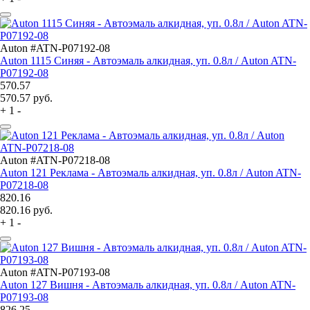
Auton #ATN-P07192-08
Auton 1115 Синяя - Автоэмаль алкидная, уп. 0.8л / Auton ATN-
P07192-08
570.57
570.57
руб.
+
1
-
Auton #ATN-P07218-08
Auton 121 Реклама - Автоэмаль алкидная, уп. 0.8л / Auton ATN-
P07218-08
820.16
820.16
руб.
+
1
-
Auton #ATN-P07193-08
Auton 127 Вишня - Автоэмаль алкидная, уп. 0.8л / Auton ATN-
P07193-08
826.25