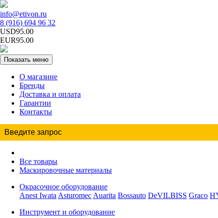
info@etivon.ru
8 (916) 694 96 32
USD95.00
EUR95.00
Показать меню
О магазине
Бренды
Доставка и оплата
Гарантии
Контакты
Все товары
Маскировочные материалы
Окрасочное оборудование
Anest Iwata
Asturomec
Auarita
Bossauto
DeVILBISS
Graco
H
Инструмент и оборудование