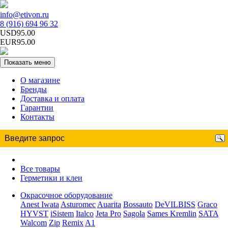
info@etivon.ru
8 (916) 694 96 32
USD95.00
EUR95.00
Показать меню
О магазине
Бренды
Доставка и оплата
Гарантии
Контакты
Все товары
Герметики и клеи
Окрасочное оборудование
Anest Iwata
Asturomec
Auarita
Bossauto
DeVILBISS
Graco
HYVST
iSistem
Italco
Jeta Pro
Sagola
Sames Kremlin
SATA
Walcom
Zip
Remix
A1