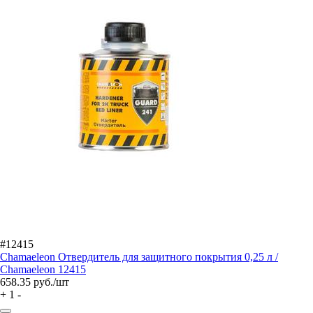
#12415
Chamaeleon Отвердитель для защитного покрытия 0,25 л /
Chamaeleon 12415
658.35
руб./шт
+
1
-