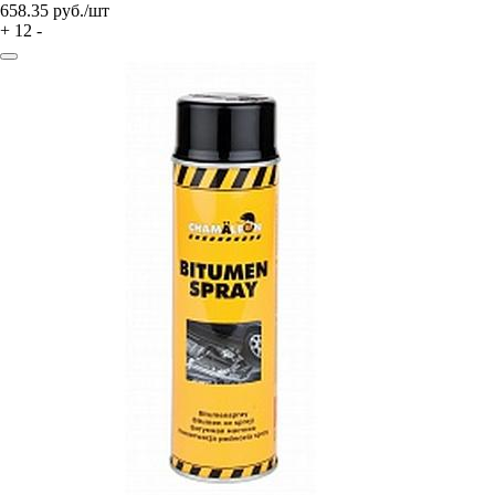
658.35
руб./шт
+
12
-