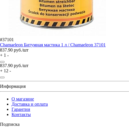
#37101
Chamaeleon Битумная мастика 1 л / Chamaeleon 37101
837.90
руб./шт
+
1
-
837.90
руб./шт
+
12
-
Информация
О магазине
Доставка и оплата
Гарантии
Контакты
Подписка