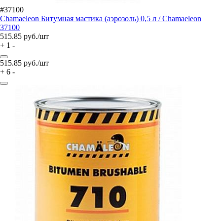
#37100
Chamaeleon Битумная мастика (аэрозоль) 0,5 л / Chamaeleon
37100
515.85
руб./шт
+
1
-
515.85
руб./шт
+
6
-