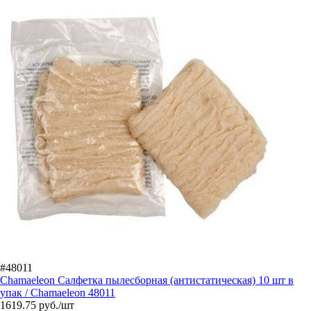
#48011
Chamaeleon Салфетка пылесборная (антистатическая) 10 шт в
упак / Chamaeleon 48011
1619.75
руб./шт