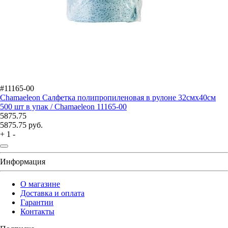
#11165-00
Chamaeleon Салфетка полипропиленовая в рулоне 32смх40см
500 шт в упак / Chamaeleon 11165-00
5875.75
5875.75
руб.
+
1
-
Информация
О магазине
Доставка и оплата
Гарантии
Контакты