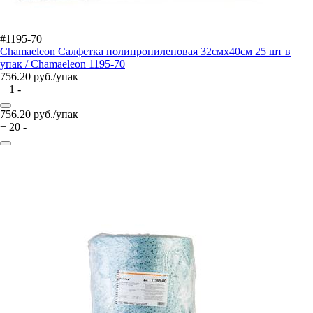
#1195-70
Chamaeleon Салфетка полипропиленовая 32смх40см 25 шт в
упак / Chamaeleon 1195-70
756.20
руб./упак
+
1
-
756.20
руб./упак
+
20
-