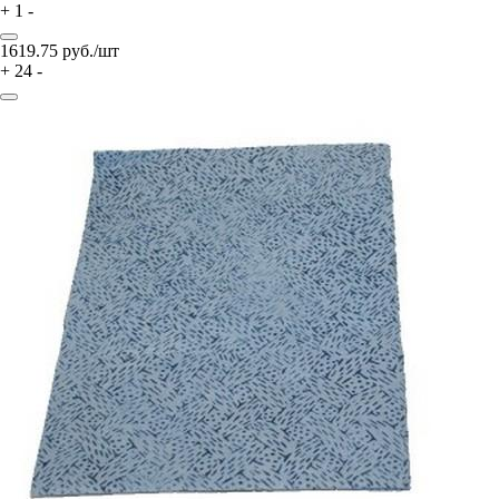
+
1
-
1619.75
руб./шт
+
24
-