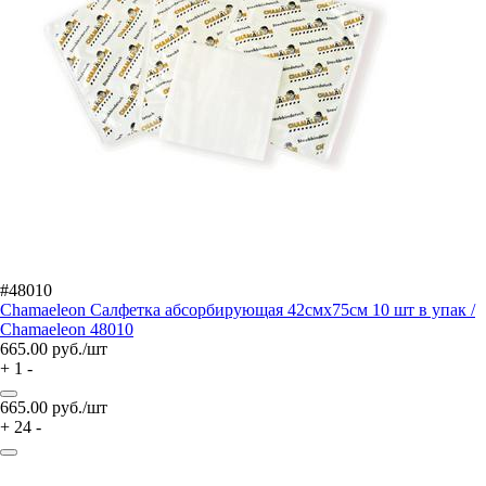
#48010
Chamaeleon Салфетка абсорбирующая 42смх75см 10 шт в упак /
Chamaeleon 48010
665.00
руб./шт
+
1
-
665.00
руб./шт
+
24
-