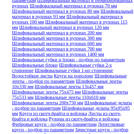
параметрам
Шлифовальный материал в перфорированных
рулонах
Шлифовальный материал в рулонах 70 мм
Шлифовальный материал в рулонах 80 мм
Шлифовальный
материал в рулонах 93 мм
Шлифовальный материал в
рулонах 100 мм
Шлифовальный материал в рулонах 115
мм
Шлифовальный материал в рулонах 120 мм
Шлифовальный материал в рулонах 200 мм
Шлифовальный материал в рулонах 300 мм
Шлифовальный материал в рулонах 600 мм
Шлифовальный материал в рулонах 700 мм
Шлифовальный материал в рулонах 1400 мм
Шлифовальные губки и блоки - подбор по параметрам
Шлифовальные блоки
Шлифовальные губки 2-х
сторонние
Шлифовальные губки 1-но сторонние
Водостойкие листы
Круги на поролоне
Шлифовальные
ленты - подбор по параметрам
Шлифовальные ленты
10x330 мм
Шлифовальные ленты 13x457 мм
Шлифовальные ленты 75x475 мм
Шлифовальные ленты
75x533 мм
Шлифовальные ленты 110x610 мм
Шлифовальные ленты 200x750 мм
Шлифовальные дельты
- подбор по параметрам
Шлифовальные дельты 95x95x95
мм
Круги из скотч-брайта и войлока
Листы из скотч-
брайта и войлока
Рулоны из скотч-брайта и войлока
Фибровые круги - подбор по параметрам
Лепестковые
круги - подбор по параметрам
Зачистные круги - подбор