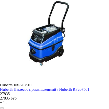
Huberth #RP207501
Huberth Пылесос промышленный / Huberth RP207501
27835
27835
руб.
+
1
-