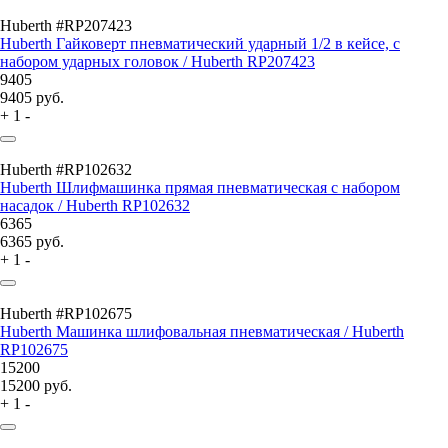
Huberth #RP207423
Huberth Гайковерт пневматический ударный 1/2 в кейсе, с
набором ударных головок / Huberth RP207423
9405
9405
руб.
+
1
-
Huberth #RP102632
Huberth Шлифмашинка прямая пневматическая с набором
насадок / Huberth RP102632
6365
6365
руб.
+
1
-
Huberth #RP102675
Huberth Машинка шлифовальная пневматическая / Huberth
RP102675
15200
15200
руб.
+
1
-