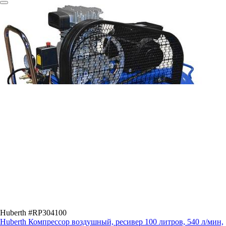
Huberth #RP304100
Huberth Компрессор воздушный, ресивер 100 литров, 540 л/мин,