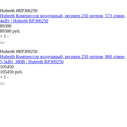
Huberth #RP306250
Huberth Компрессор воздушный, ресивер 250 литров, 573 л/мин,
4кВт / Huberth RP306250
89300
89300
руб.
+
1
-
Huberth #RP309250
Huberth Компрессор воздушный, ресивер 250 литров, 860 л/мин,
5,5кВт, 380В / Huberth RP309250
105450
105450
руб.
+
1
-