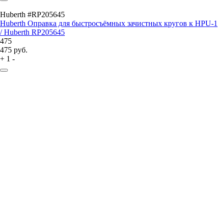
Huberth #RP205645
Huberth Оправка для быстросъёмных зачистных кругов к HPU-1
/ Huberth RP205645
475
475
руб.
+
1
-