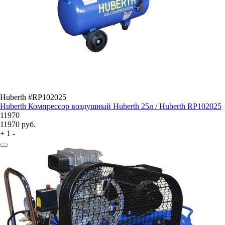
Huberth #RP102025
Huberth Компрессор воздушный Huberth 25л / Huberth RP102025
11970
11970
руб.
+
1
-