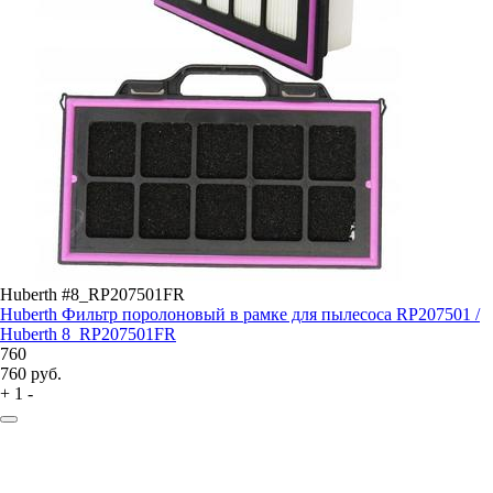
Huberth #8_RP207501FR
Huberth Фильтр поролоновый в рамке для пылесоса RP207501 /
Huberth 8_RP207501FR
760
760
руб.
+
1
-