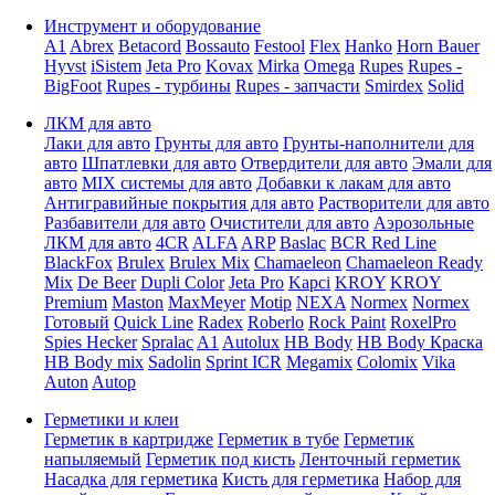
Инструмент и оборудование
A1
Abrex
Betacord
Bossauto
Festool
Flex
Hanko
Horn Bauer
Hyvst
iSistem
Jeta Pro
Kovax
Mirka
Omega
Rupes
Rupes -
BigFoot
Rupes - турбины
Rupes - запчасти
Smirdex
Solid
ЛКМ для авто
Лаки для авто
Грунты для авто
Грунты-наполнители для
авто
Шпатлевки для авто
Отвердители для авто
Эмали для
авто
MIX системы для авто
Добавки к лакам для авто
Антигравийные покрытия для авто
Растворители для авто
Разбавители для авто
Очистители для авто
Аэрозольные
ЛКМ для авто
4CR
ALFA
ARP
Baslac
BCR Red Line
BlackFox
Brulex
Brulex Mix
Chamaeleon
Chamaeleon Ready
Mix
De Beer
Dupli Color
Jeta Pro
Kapci
KROY
KROY
Premium
Maston
MaxMeyer
Motip
NEXA
Normex
Normex
Готовый
Quick Line
Radex
Roberlo
Rock Paint
RoxelPro
Spies Hecker
Spralac
A1
Autolux
HB Body
HB Body Краска
HB Body mix
Sadolin
Sprint ICR
Megamix
Colomix
Vika
Auton
Autop
Герметики и клеи
Герметик в картридже
Герметик в тубе
Герметик
напыляемый
Герметик под кисть
Ленточный герметик
Насадка для герметика
Кисть для герметика
Набор для