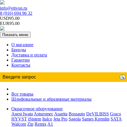
info@etivon.ru
8 (916) 694 96 32
USD95.00
EUR95.00
Показать меню
О магазине
Бренды
Доставка и оплата
Гарантии
Контакты
Все товары
Шлифовальные и абразивные материалы
Окрасочное оборудование
Anest Iwata
Asturomec
Auarita
Bossauto
DeVILBISS
Graco
HYVST
iSistem
Italco
Jeta Pro
Sagola
Sames Kremlin
SATA
Walcom
Zip
Remix
A1