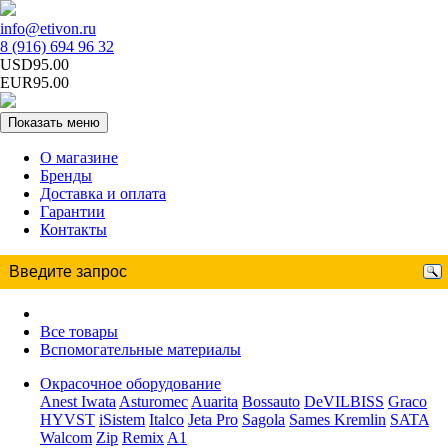
info@etivon.ru
8 (916) 694 96 32
USD95.00
EUR95.00
Показать меню
О магазине
Бренды
Доставка и оплата
Гарантии
Контакты
Все товары
Вспомогательные материалы
Окрасочное оборудование
Anest Iwata
Asturomec
Auarita
Bossauto
DeVILBISS
Graco
HYVST
iSistem
Italco
Jeta Pro
Sagola
Sames Kremlin
SATA
Walcom
Zip
Remix
A1