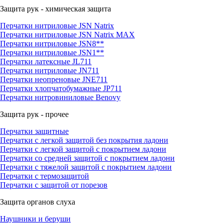
Защита рук - химическая защита
Перчатки нитриловые JSN Natrix
Перчатки нитриловые JSN Natrix MAX
Перчатки нитриловые JSN8**
Перчатки нитриловые JSN1**
Перчатки латексные JL711
Перчатки нитриловые JN711
Перчатки неопреновые JNE711
Перчатки хлопчатобумажные JP711
Перчатки нитровиниловые Benovy
Защита рук - прочее
Перчатки защитные
Перчатки с легкой защитой без покрытия ладони
Перчатки с легкой защитой с покрытием ладони
Перчатки со средней защитой с покрытием ладони
Перчатки с тяжелой защитой с покрытием ладони
Перчатки с термозащитой
Перчатки с защитой от порезов
Защита органов слуха
Наушники и беруши