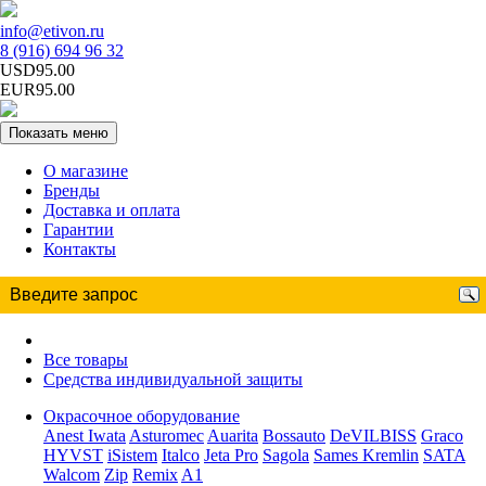
info@etivon.ru
8 (916) 694 96 32
USD95.00
EUR95.00
Показать меню
О магазине
Бренды
Доставка и оплата
Гарантии
Контакты
Все товары
Средства индивидуальной защиты
Окрасочное оборудование
Anest Iwata
Asturomec
Auarita
Bossauto
DeVILBISS
Graco
HYVST
iSistem
Italco
Jeta Pro
Sagola
Sames Kremlin
SATA
Walcom
Zip
Remix
A1