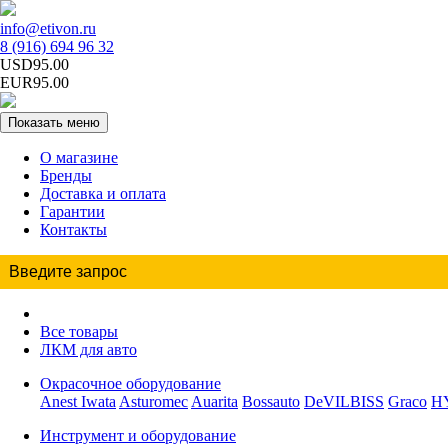
info@etivon.ru
8 (916) 694 96 32
USD95.00
EUR95.00
Показать меню
О магазине
Бренды
Доставка и оплата
Гарантии
Контакты
Все товары
ЛКМ для авто
Окрасочное оборудование
Anest Iwata
Asturomec
Auarita
Bossauto
DeVILBISS
Graco
H
Инструмент и оборудование