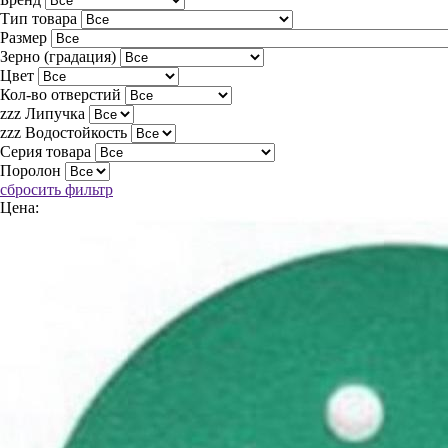
Тип товара
Размер
Зерно (градация)
Цвет
Кол-во отверстий
zzz Липучка
zzz Водостойкость
Серия товара
Поролон
сбросить фильтр
Цена: