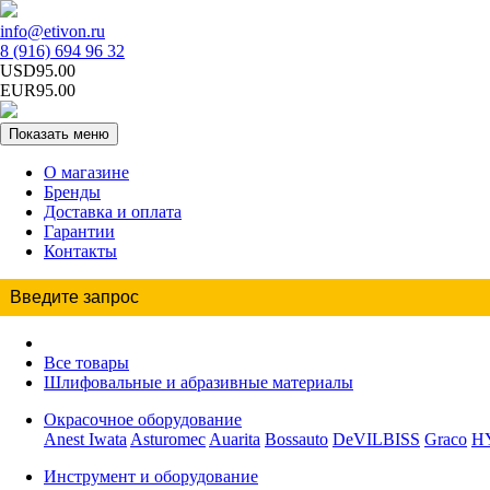
info@etivon.ru
8 (916) 694 96 32
USD95.00
EUR95.00
Показать меню
О магазине
Бренды
Доставка и оплата
Гарантии
Контакты
Все товары
Шлифовальные и абразивные материалы
Окрасочное оборудование
Anest Iwata
Asturomec
Auarita
Bossauto
DeVILBISS
Graco
H
Инструмент и оборудование