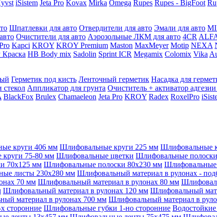
yvst
iSistem
Jeta Pro
Kovax
Mirka
Omega
Rupes
Rupes - BigFoot
Ru
то
Шпатлевки для авто
Отвердители для авто
Эмали для авто
MI
авто
Очистители для авто
Аэрозольные ЛКМ для авто
4CR
ALF
 Pro
Kapci
KROY
KROY Premium
Maston
MaxMeyer
Motip
NEXA
 Краска
HB Body mix
Sadolin
Sprint ICR
Megamix
Colomix
Vika
Au
мый
Герметик под кисть
Ленточный герметик
Насадка для гермет
и стекол
Аппликатор для грунта
Очиститель + активатор адгезии
A
BlackFox
Brulex
Chamaeleon
Jeta Pro
KROY
Radex
RoxelPro
iSis
ые круги 406 мм
Шлифовальные круги 225 мм
Шлифовальные к
круги 75-80 мм
Шлифовальные цветки
Шлифовальные полоски 
и 70x125 мм
Шлифовальные полоски 80x230 мм
Шлифовальные 
ые листы 230x280 мм
Шлифовальный материал в рулонах - под
онах 70 мм
Шлифовальный материал в рулонах 80 мм
Шлифоваль
м
Шлифовальный материал в рулонах 120 мм
Шлифовальный мате
ый материал в рулонах 700 мм
Шлифовальный материал в руло
х сторонние
Шлифовальные губки 1-но сторонние
Водостойкие
ые ленты 13x457 мм
Шлифовальные ленты 75x475 мм
Шлифовал