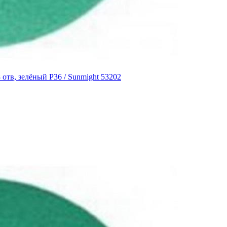
отв, зелёный P36 / Sunmight 53202