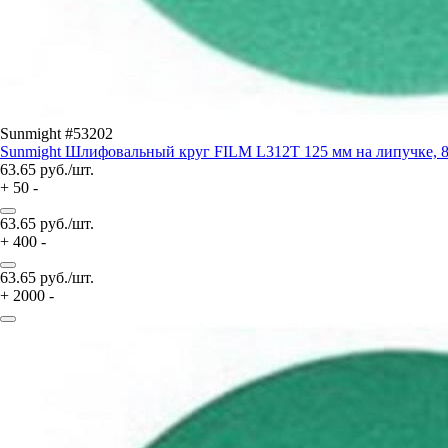
Sunmight #53202
Sunmight Шлифовальный круг FILM L312T 125 мм на липучке, 8 
63.65
руб./шт.
+
50
-
63.65
руб./шт.
+
400
-
63.65
руб./шт.
+
2000
-