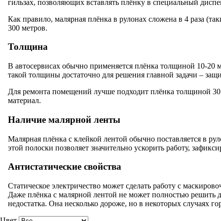
гильзах, позволяющих вставлять плёнку в специальный диспе
Как правило, малярная плёнка в рулонах сложена в 4 раза (та
300 метров.
Толщина
В автосервисах обычно применяется плёнка толщиной 10-20 м
такой толщины достаточно для решения главной задачи – защи
Для ремонта помещений лучше подходит плёнка толщиной 30 м
материал.
Наличие малярной ленты
Малярная плёнка с клейкой лентой обычно поставляется в рул
этой полоски позволяет значительно ускорить работу, зафикс
Антистатические свойства
Статическое электричество может сделать работу с маскирово
Даже плёнка с малярной лентой не может полностью решить 
недостатка. Она несколько дороже, но в некоторых случаях го
Цвет