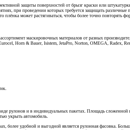
фективной защиты поверхностей от брызг краски или штукатурки
ятиях, при проведении которых требуется защищать различные 
что плёнка может растягиваться, чтобы более точно повторять 
ассортимент маскировочных материалов от разных производител
Eurocel
,
Horn
&
Bauer
,
Isistem
,
JetaPro
,
Norton
,
OMEGA
,
Radex
,
Re
ик.
виде рулонов и в индивидуальных пакетах. Площадь сложенной п
тью укрыть автомобиль.
ах, более удобной и выгодной является рулонная фасовка. Бол