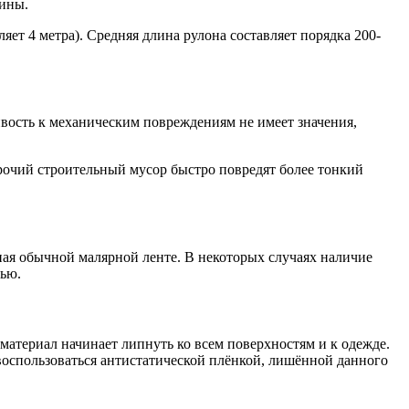
лины.
яет 4 метра). Средняя длина рулона составляет порядка 200-
ивость к механическим повреждениям не имеет значения,
рочий строительный мусор быстро повредят более тонкий
чная обычной малярной ленте. В некоторых случаях наличие
тью.
материал начинает липнуть ко всем поверхностям и к одежде.
оспользоваться антистатической плёнкой, лишённой данного