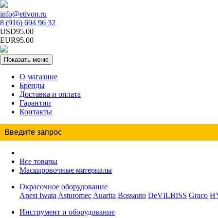
info@etivon.ru
8 (916) 694 96 32
USD95.00
EUR95.00
Показать меню
О магазине
Бренды
Доставка и оплата
Гарантии
Контакты
Все товары
Маскировочные материалы
Окрасочное оборудование
Anest Iwata
Asturomec
Auarita
Bossauto
DeVILBISS
Graco
H
Инструмент и оборудование