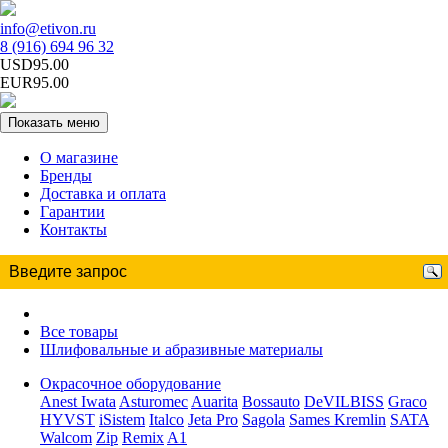
info@etivon.ru
8 (916) 694 96 32
USD95.00
EUR95.00
Показать меню
О магазине
Бренды
Доставка и оплата
Гарантии
Контакты
Все товары
Шлифовальные и абразивные материалы
Окрасочное оборудование
Anest Iwata
Asturomec
Auarita
Bossauto
DeVILBISS
Graco
HYVST
iSistem
Italco
Jeta Pro
Sagola
Sames Kremlin
SATA
Walcom
Zip
Remix
A1