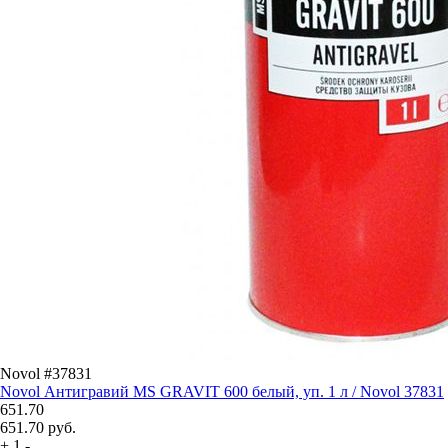
Novol #37831
Novol Антигравий MS GRAVIT 600 белый, уп. 1 л / Novol 37831
651.70
651.70
руб.
+
1
-