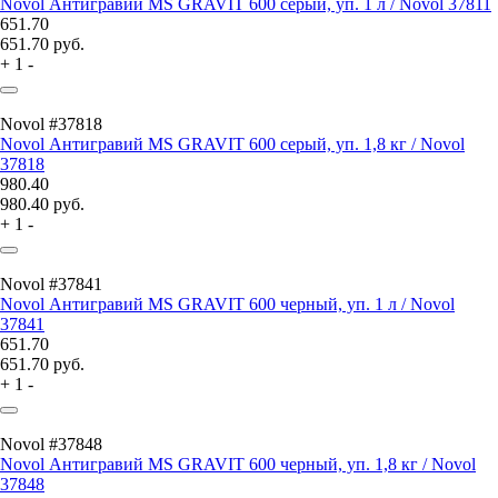
Novol Антигравий MS GRAVIT 600 серый, уп. 1 л / Novol 37811
651.70
651.70
руб.
+
1
-
Novol #37818
Novol Антигравий MS GRAVIT 600 серый, уп. 1,8 кг / Novol
37818
980.40
980.40
руб.
+
1
-
Novol #37841
Novol Антигравий MS GRAVIT 600 черный, уп. 1 л / Novol
37841
651.70
651.70
руб.
+
1
-
Novol #37848
Novol Антигравий MS GRAVIT 600 черный, уп. 1,8 кг / Novol
37848