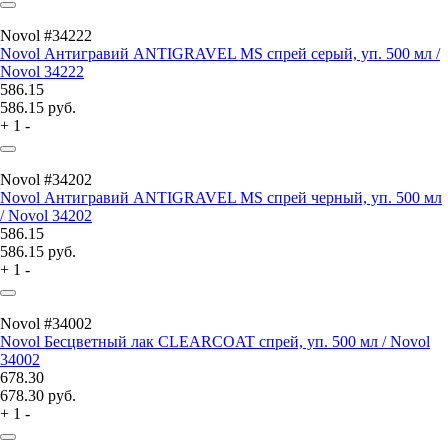
Novol #34222
Novol Антигравий ANTIGRAVEL MS спрей серый, уп. 500 мл /
Novol 34222
586.15
586.15
руб.
+
1
-
Novol #34202
Novol Антигравий ANTIGRAVEL MS спрей черный, уп. 500 мл
/ Novol 34202
586.15
586.15
руб.
+
1
-
Novol #34002
Novol Бесцветный лак CLEARCOAT спрей, уп. 500 мл / Novol
34002
678.30
678.30
руб.
+
1
-