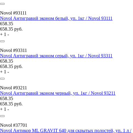
Novol #93111
Novol Антигравий эконом белый, уп. 1кг / Novol 93111
658.35
658.35
руб.
+
1
-
Novol #93311
Novol Антигравий эконом серый, уп. 1кг / Novol 93311
658.35
658.35
руб.
+
1
-
Novol #93211
Novol Антигравий эконом черный, уп. 1кг / Novol 93211
658.35
658.35
руб.
+
1
-
Novol #37701
Novol Антикор ML GRAVIT 640 для скрытых полостей, уп. 1 л /