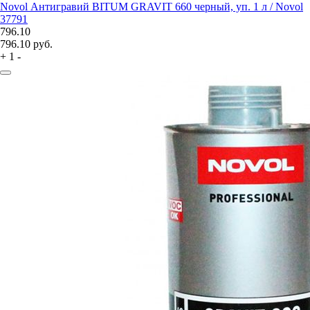
Novol Антигравий BITUM GRAVIT 660 черный, уп. 1 л / Novol
37791
796.10
796.10
руб.
+
1
-