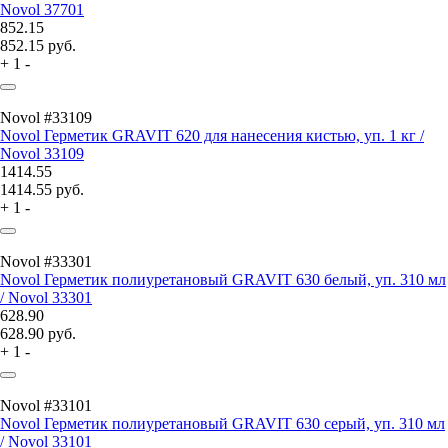
Novol 37701
852.15
852.15
руб.
+
1
-
Novol #33109
Novol Герметик GRAVIT 620 для нанесения кистью, уп. 1 кг /
Novol 33109
1414.55
1414.55
руб.
+
1
-
Novol #33301
Novol Герметик полиуретановый GRAVIT 630 белый, уп. 310 мл
/ Novol 33301
628.90
628.90
руб.
+
1
-
Novol #33101
Novol Герметик полиуретановый GRAVIT 630 серый, уп. 310 мл
/ Novol 33101