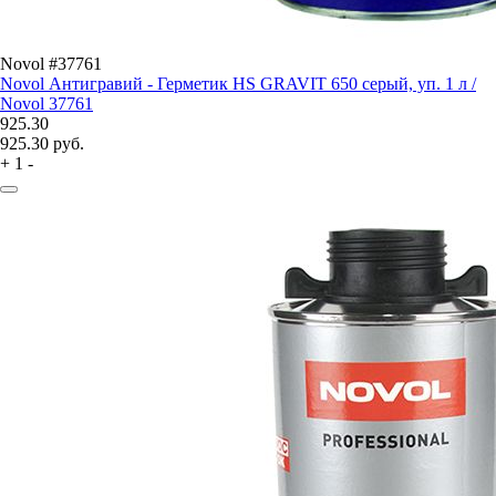
Novol #37761
Novol Антигравий - Герметик HS GRAVIT 650 серый, уп. 1 л /
Novol 37761
925.30
925.30
руб.
+
1
-