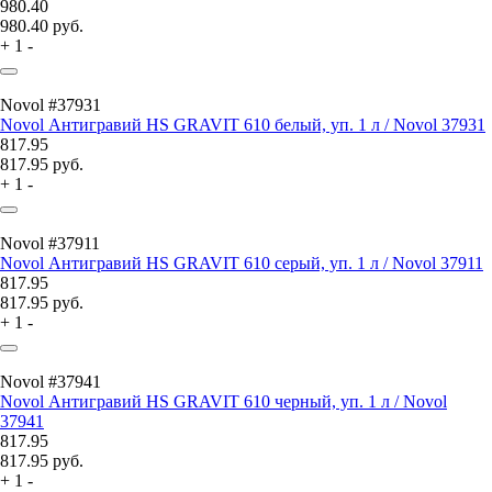
980.40
980.40
руб.
+
1
-
Novol #37931
Novol Антигравий НS GRAVIT 610 белый, уп. 1 л / Novol 37931
817.95
817.95
руб.
+
1
-
Novol #37911
Novol Антигравий НS GRAVIT 610 серый, уп. 1 л / Novol 37911
817.95
817.95
руб.
+
1
-
Novol #37941
Novol Антигравий НS GRAVIT 610 черный, уп. 1 л / Novol
37941
817.95
817.95
руб.
+
1
-