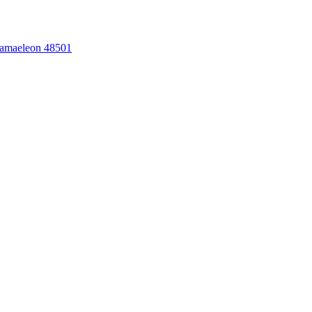
hamaeleon 48501