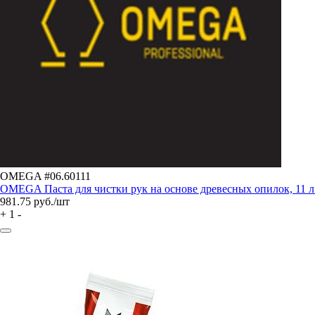
OMEGA #06.60111
OMEGA Паста для чистки рук на основе древесных опилок, 11 
981.75
руб./шт
+
1
-