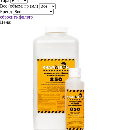
Тара
Вес (объем) гр (мл)
Бренд
сбросить фильтр
Цена: