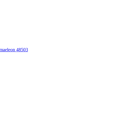
maeleon 48503