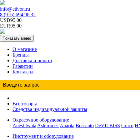
info@etivon.ru
8 (916) 694 96 32
USD95.00
EUR95.00
Показать меню
О магазине
Бренды
Доставка и оплата
Гарантии
Контакты
Все товары
Средства индивидуальной защиты
Окрасочное оборудование
Anest Iwata
Asturomec
Auarita
Bossauto
DeVILBISS
Graco
H
Инструмент и оборудование