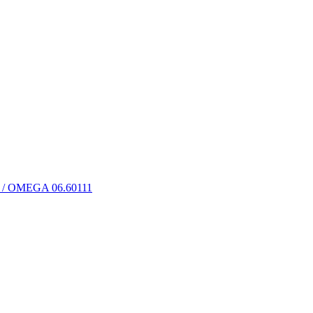
л / OMEGA 06.60111