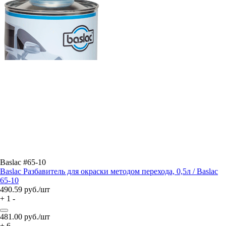
Baslac #65-10
Baslac Разбавитель для окраски методом перехода, 0,5л / Baslac
65-10
490.59
руб./шт
+
1
-
481.00
руб./шт
+
6
-