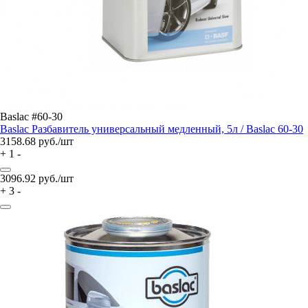
Baslac #60-30
Baslac Разбавитель универсальный медленный, 5л / Baslac 60-30
3158.68
руб./шт
+
1
-
3096.92
руб./шт
+
3
-