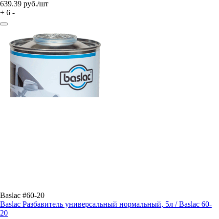
639.39
руб./шт
+
6
-
Baslac #60-20
Baslac Разбавитель универсальный нормальный, 5л / Baslac 60-
20