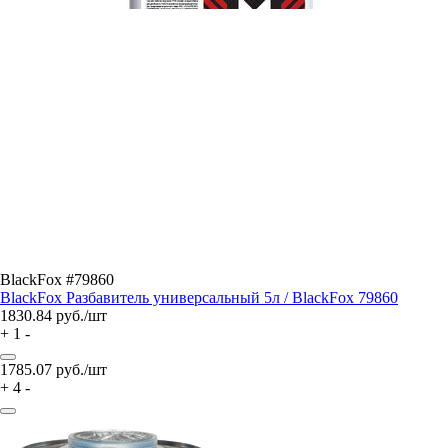
BlackFox #79860
BlackFox Разбавитель универсальный 5л / BlackFox 79860
1830.84
руб./шт
+
1
-
1785.07
руб./шт
+
4
-