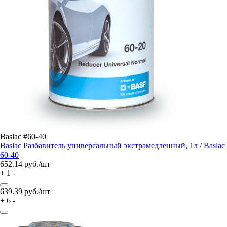
Baslac #60-40
Baslac Разбавитель универсальный экстрамедленный, 1л / Baslac
60-40
652.14
руб./шт
+
1
-
639.39
руб./шт
+
6
-