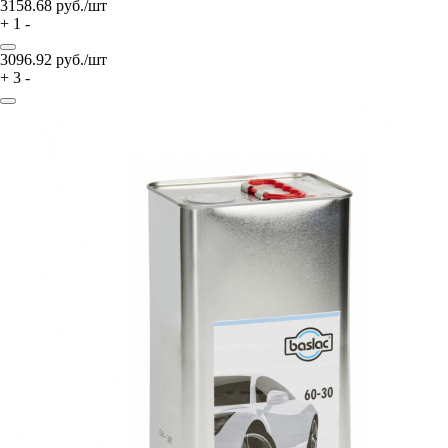
3158.68
руб./шт
+
1
-
3096.92
руб./шт
+
3
-