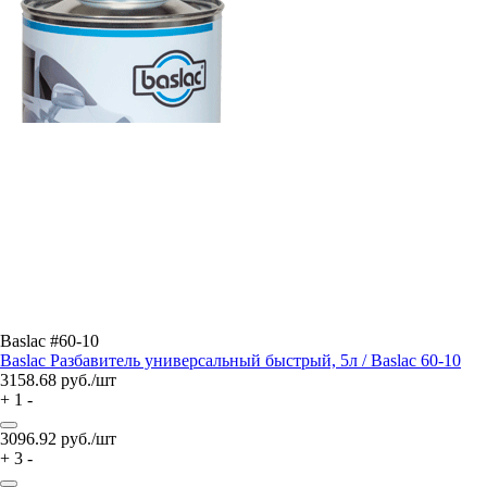
Baslac #60-10
Baslac Разбавитель универсальный быстрый, 5л / Baslac 60-10
3158.68
руб./шт
+
1
-
3096.92
руб./шт
+
3
-