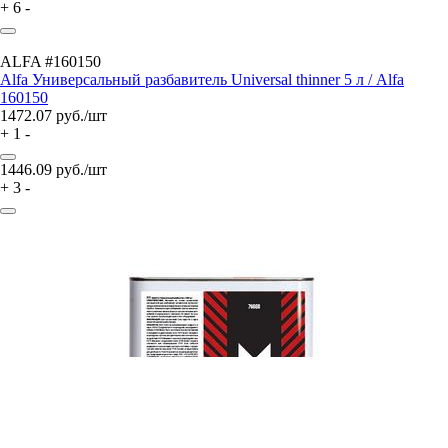
+
6
-
ALFA #160150
Alfa Универсальный разбавитель Universal thinner 5 л / Alfa
160150
1472.07
руб./шт
+
1
-
1446.09
руб./шт
+
3
-