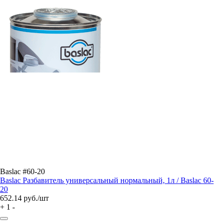
Baslac #60-20
Baslac Разбавитель универсальный нормальный, 1л / Baslac 60-
20
652.14
руб./шт
+
1
-