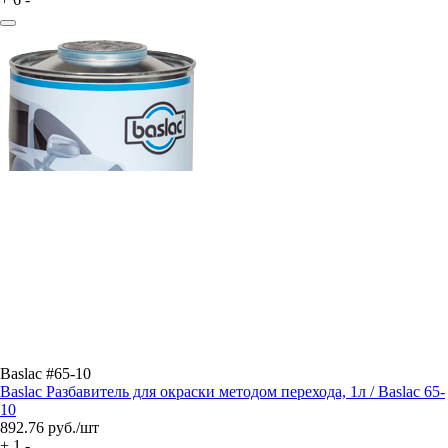
Baslac #65-10
Baslac Разбавитель для окраски методом перехода, 1л / Baslac 65-
10
892.76
руб./шт
+
1
-