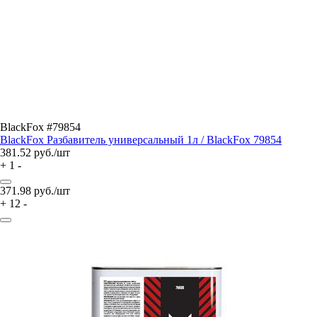
BlackFox #79854
BlackFox Разбавитель универсальный 1л / BlackFox 79854
381.52
руб./шт
+
1
-
371.98
руб./шт
+
12
-