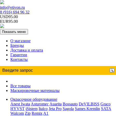
info@etivon.ru
8 (916) 694 96 32
USD95.00
EUR95.00
Показать меню
О магазине
Бренды
Доставка и оплата
Гарантии
Контакты
Все товары
Маскировочные материалы
Окрасочное оборудование
Anest Iwata
Asturomec
Auarita
Bossauto
DeVILBISS
Graco
HYVST
iSistem
Italco
Jeta Pro
Sagola
Sames Kremlin
SATA
Walcom
Zip
Remix
A1