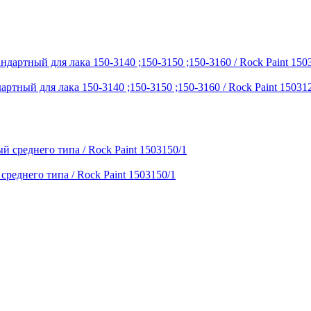
ндартный для лака 150-3140 ;150-3150 ;150-3160 / Rock Paint 15031
 среднего типа / Rock Paint 1503150/1