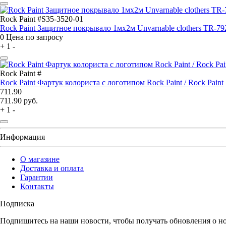
Rock Paint #S35-3520-01
Rock Paint Защитное покрывало 1мx2м Unvarnable clothers TR-792
0
Цена по запросу
+
1
-
Rock Paint #
Rock Paint Фартук колориста с логотипом Rock Paint / Rock Paint
711.90
711.90
руб.
+
1
-
Информация
О магазине
Доставка и оплата
Гарантии
Контакты
Подписка
Подпишитесь на наши новости, чтобы получать обновления о н