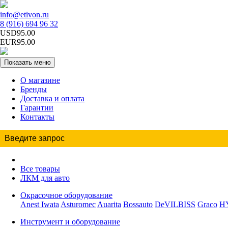
info@etivon.ru
8 (916) 694 96 32
USD95.00
EUR95.00
Показать меню
О магазине
Бренды
Доставка и оплата
Гарантии
Контакты
Все товары
ЛКМ для авто
Окрасочное оборудование
Anest Iwata
Asturomec
Auarita
Bossauto
DeVILBISS
Graco
H
Инструмент и оборудование