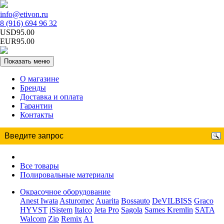
info@etivon.ru
8 (916) 694 96 32
USD95.00
EUR95.00
Показать меню
О магазине
Бренды
Доставка и оплата
Гарантии
Контакты
Все товары
Полировальные материалы
Окрасочное оборудование
Anest Iwata
Asturomec
Auarita
Bossauto
DeVILBISS
Graco
HYVST
iSistem
Italco
Jeta Pro
Sagola
Sames Kremlin
SATA
Walcom
Zip
Remix
A1