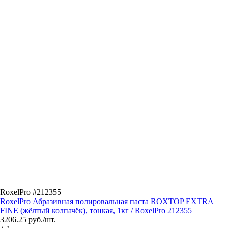
RoxelPro #212355
RoxelPro Абразивная полировальная паста ROXTOP EXTRA
FINE (жёлтый колпачёк), тонкая, 1кг / RoxelPro 212355
3206.25
руб./шт.