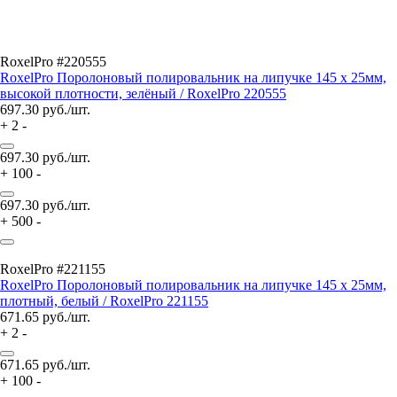
RoxelPro #220555
RoxelPro Поролоновый полировальник на липучке 145 х 25мм,
высокой плотности, зелёный / RoxelPro 220555
697.30
руб./шт.
+
2
-
697.30
руб./шт.
+
100
-
697.30
руб./шт.
+
500
-
RoxelPro #221155
RoxelPro Поролоновый полировальник на липучке 145 х 25мм,
плотный, белый / RoxelPro 221155
671.65
руб./шт.
+
2
-
671.65
руб./шт.
+
100
-