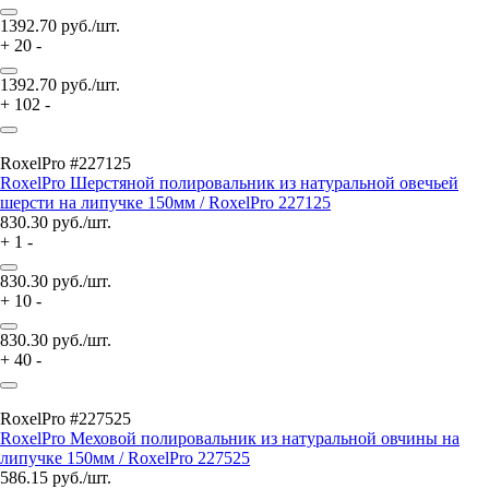
1392.70
руб./шт.
+
20
-
1392.70
руб./шт.
+
102
-
RoxelPro #227125
RoxelPro Шерстяной полировальник из натуральной овечьей
шерсти на липучке 150мм / RoxelPro 227125
830.30
руб./шт.
+
1
-
830.30
руб./шт.
+
10
-
830.30
руб./шт.
+
40
-
RoxelPro #227525
RoxelPro Меховой полировальник из натуральной овчины на
липучке 150мм / RoxelPro 227525
586.15
руб./шт.