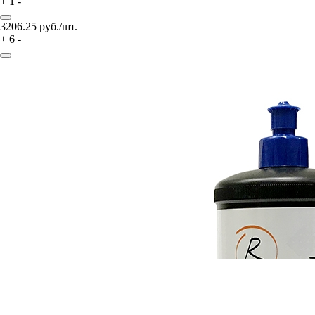
+
1
-
3206.25
руб./шт.
+
6
-