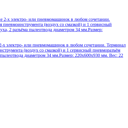
2-х электро- или пневмомашинок в любом сочетании. Терминал
струмента (воздух со смазкой) и 1 сервисный пневморазъём
 пылеотвода диаметром 34 мм.Размер: 220х600х930 мм. Вес: 22