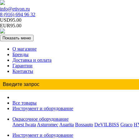
info@etivon.ru
8 (916) 694 96 32
USD95.00
EUR95.00
Показать меню
О магазине
Бренды
Доставка и оплата
Гарантии
Контакты
Все товары
Инструмент и оборудование
Окрасочное оборудование
Anest Iwata
Asturomec
Auarita
Bossauto
DeVILBISS
Graco
H
Инструмент и оборудование