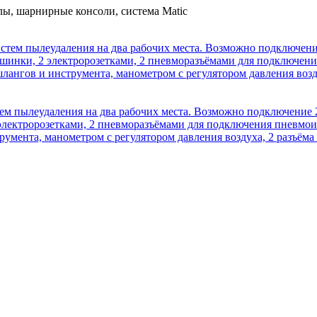
ы, шарнирные консоли, система Matic
ем пылеудаления на два рабочих места. Возможно подключение 
лектророзетками, 2 пневморазъёмами для подключения пневмоин
умента, манометром с регулятором давления воздуха, 2 разъёма