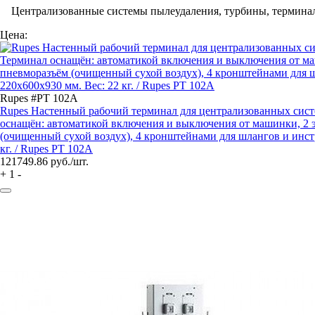
Централизованные системы пылеудаления, турбины, терминал
Цена:
Rupes #PT 102A
Rupes Настенный рабочий терминал для централизованных сист
оснащён: автоматикой включения и выключения от машинки, 2 э
(очищенный сухой воздух), 4 кронштейнами для шлангов и инстр
кг. / Rupes PT 102A
121749.86
руб./шт.
+
1
-