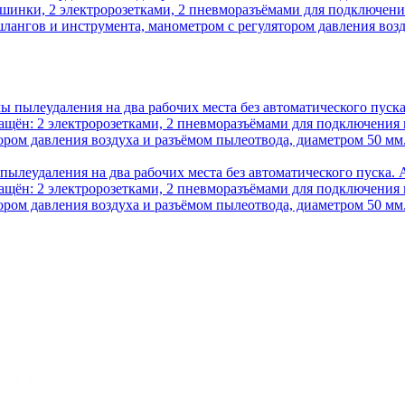
инки, 2 электророзетками, 2 пневморазъёмами для подключения
лангов и инструмента, манометром с регулятором давления возд
пылеудаления на два рабочих места без автоматического пуска
щён: 2 электророзетками, 2 пневморазъёмами для подключения 
ом давления воздуха и разъёмом пылеотвода, диаметром 50 мм. Г