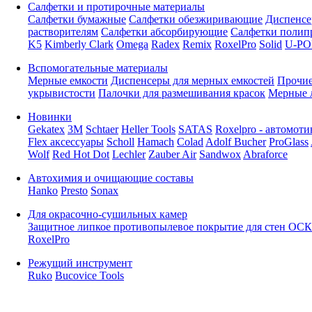
Салфетки и протирочные материалы
Салфетки бумажные
Салфетки обезжиривающие
Диспенсе
растворителям
Салфетки абсорбирующие
Салфетки полип
K5
Kimberly Clark
Omega
Radex
Remix
RoxelPro
Solid
U-PO
Вспомогательные материалы
Мерные емкости
Диспенсеры для мерных емкостей
Прочие
укрывистости
Палочки для размешивания красок
Мерные 
Новинки
Gekatex
3M
Schtaer
Heller Tools
SATAS
Roxelpro - автомоти
Flex аксессуары
Scholl
Hamach
Colad
Adolf Bucher
ProGlass
Wolf
Red Hot Dot
Lechler
Zauber Air
Sandwox
Abraforce
Автохимия и очищающие составы
Hanko
Presto
Sonax
Для окрасочно-сушильных камер
Защитное липкое противопылевое покрытие для стен ОСК
RoxelPro
Режущий инструмент
Ruko
Bucovice Tools