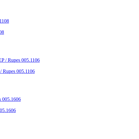
08
 Rupes 005.1106
05.1606