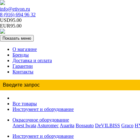
info@etivon.ru
8 (916) 694 96 32
USD95.00
EUR95.00
Показать меню
О магазине
Бренды
Доставка и оплата
Гарантии
Контакты
Все товары
Инструмент и оборудование
Окрасочное оборудование
Anest Iwata
Asturomec
Auarita
Bossauto
DeVILBISS
Graco
H
Инструмент и оборудование