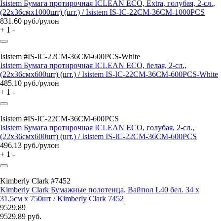
Isistem Бумага протирочная ICLEAN ECO, Extra, голубая, 2-сл.,
(22x36смx1000шт) (шт.) / Isistem IS-IC-22CM-36CM-1000PCS
831.60
руб./рулон
+
1
-
Isistem #IS-IC-22CM-36CM-600PCS-White
Isistem Бумага протирочная ICLEAN ECO, белая, 2-сл.,
(22x36смx600шт) (шт.) / Isistem IS-IC-22CM-36CM-600PCS-White
485.10
руб./рулон
+
1
-
Isistem #IS-IC-22CM-36CM-600PCS
Isistem Бумага протирочная ICLEAN ECO, голубая, 2-сл.,
(22x36смx600шт) (шт.) / Isistem IS-IC-22CM-36CM-600PCS
496.13
руб./рулон
+
1
-
Kimberly Clark #7452
Kimberly Clark Бумажные полотенца, Вайпол L40 бел. 34 x
31,5см x 750шт / Kimberly Clark 7452
9529.89
9529.89
руб.