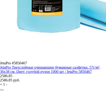
JetaPro #5850467
JetaPro Трехслойные очищающие бумажные салфетки. 57г/м²,
36х38 см. Цвет: голубой рулон 1000 шт / JetaPro 5850467
2586.85
2586.85
руб.
+
1
-