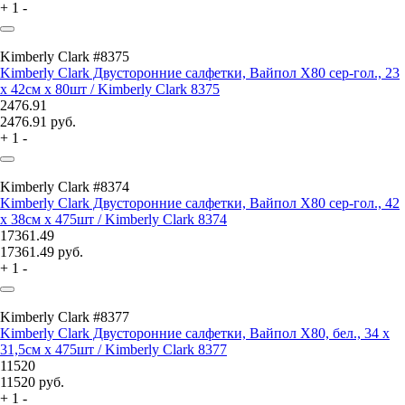
+
1
-
Kimberly Clark #8375
Kimberly Clark Двусторонние салфетки, Вайпол Х80 сер-гол., 23
x 42см x 80шт / Kimberly Clark 8375
2476.91
2476.91
руб.
+
1
-
Kimberly Clark #8374
Kimberly Clark Двусторонние салфетки, Вайпол Х80 сер-гол., 42
x 38см x 475шт / Kimberly Clark 8374
17361.49
17361.49
руб.
+
1
-
Kimberly Clark #8377
Kimberly Clark Двусторонние салфетки, Вайпол Х80, бел., 34 x
31,5см x 475шт / Kimberly Clark 8377
11520
11520
руб.
+
1
-