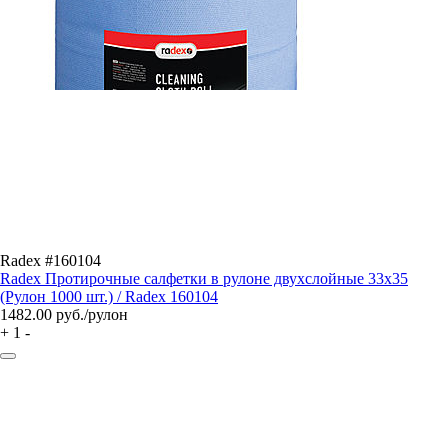
Radex #160104
Radex Протирочные салфетки в рулоне двухслойные 33х35
(Рулон 1000 шт.) / Radex 160104
1482.00
руб./рулон
+
1
-