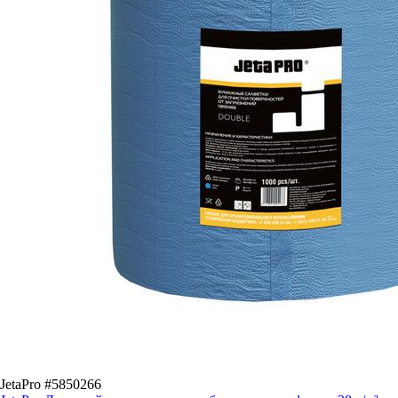
JetaPro #5850266