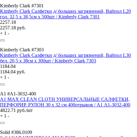
Kimberly Clark #7301
Kimberly Clark Салфетки д/ больших загрязнений, Вайпол L20
гол. 32,5 x 38,5см x 500шт / Kimberly Clark 7301
2257.18
2257.18
руб.
+
1
-
Kimberly Clark #7303
Kimberly Clark Салфетки д/ больших загрязнений, Вайпол L30
бел. 20,5 x 38см x 300шт / Kimberly Clark 7303
1184.04
1184.04
руб.
+
1
-
A1 #А1-3032-400
A1 MAX CLEAN CLOTH УНИВЕРСАЛЬНЫЕ САЛФЕТКИ,
ПЕРФОРИР. РУЛОН 30 х 32 см 400отрывов / A1 А1-3032-400
4822.71
руб./шт
+
1
-
Solid #386.0109