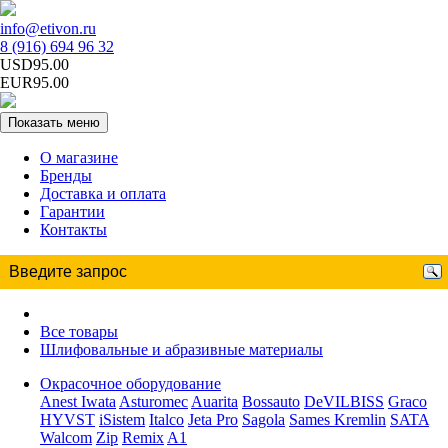
info@etivon.ru
8 (916) 694 96 32
USD95.00
EUR95.00
Показать меню
О магазине
Бренды
Доставка и оплата
Гарантии
Контакты
Все товары
Шлифовальные и абразивные материалы
Окрасочное оборудование
Anest Iwata
Asturomec
Auarita
Bossauto
DeVILBISS
Graco
HYVST
iSistem
Italco
Jeta Pro
Sagola
Sames Kremlin
SATA
Walcom
Zip
Remix
A1