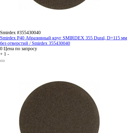
Smirdex #355430040
Smirdex P40 Абразивный круг SMIRDEX 355 Dural, D=115 мм
без отверстий / Smirdex 355430040
0
Цена по запросу
+
1
-