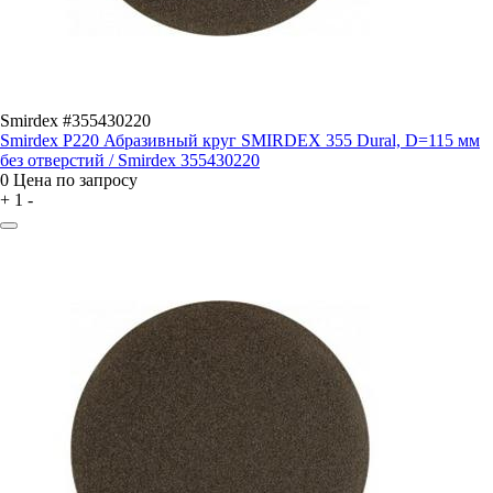
Smirdex #355430220
Smirdex P220 Абразивный круг SMIRDEX 355 Dural, D=115 мм
без отверстий / Smirdex 355430220
0
Цена по запросу
+
1
-