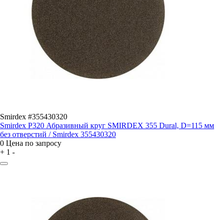
Smirdex #355430320
Smirdex P320 Абразивный круг SMIRDEX 355 Dural, D=115 мм
без отверстий / Smirdex 355430320
0
Цена по запросу
+
1
-