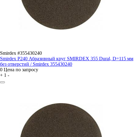
Smirdex #355430240
Smirdex P240 Абразивный круг SMIRDEX 355 Dural, D=115 мм
без отверстий / Smirdex 355430240
0
Цена по запросу
+
1
-