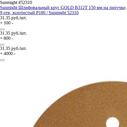
Sunmight #52310
Sunmight Шлифовальный круг GOLD B312T 150 мм на липучке,
9 отв, золотистый P180 / Sunmight 52310
31.35
руб./шт.
+
100
-
31.35
руб./шт.
+
800
-
31.35
руб./шт.
+
4000
-