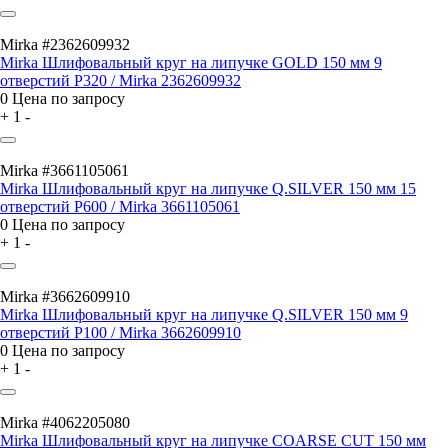
Mirka #2362609932
Mirka Шлифовальный круг на липучке GOLD 150 мм 9
отверстий P320 / Mirka 2362609932
0
Цена по запросу
+
1
-
Mirka #3661105061
Mirka Шлифовальный круг на липучке Q.SILVER 150 мм 15
отверстий P600 / Mirka 3661105061
0
Цена по запросу
+
1
-
Mirka #3662609910
Mirka Шлифовальный круг на липучке Q.SILVER 150 мм 9
отверстий P100 / Mirka 3662609910
0
Цена по запросу
+
1
-
Mirka #4062205080
Mirka Шлифовальный круг на липучке COARSE CUT 150 мм