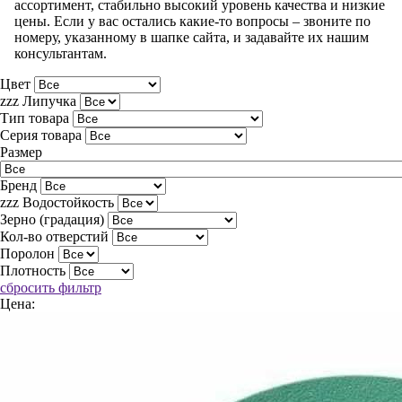
ассортимент, стабильно высокий уровень качества и низкие
цены. Если у вас остались какие-то вопросы – звоните по
номеру, указанному в шапке сайта, и задавайте их нашим
консультантам.
Цвет
zzz Липучка
Тип товара
Серия товара
Размер
Бренд
zzz Водостойкость
Зерно (градация)
Кол-во отверстий
Поролон
Плотность
сбросить фильтр
Цена: