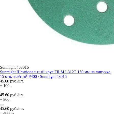
Sunmight #53016
Sunmight Шлифовальный круг FILM L312T 150 мм на липучке,
15 отв, зелёный P400 / Sunmight 53016
45.60
руб./шт.
+
100
-
45.60
руб./шт.
+
800
-
45.60
руб./шт.
+
4000
-