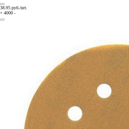
38.95
руб./шт.
+
4000
-