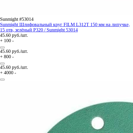
Sunmight #53014
Sunmight Шлифовальный круг FILM L312T 150 мм на липучке,
15 отв, зелёный P320 / Sunmight 53014
45.60
руб./шт.
+
100
-
45.60
руб./шт.
+
800
-
45.60
руб./шт.
+
4000
-