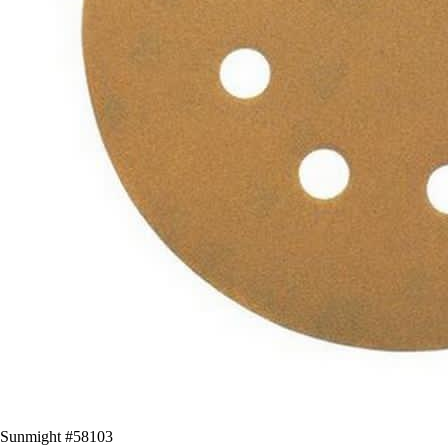
Sunmight #58103