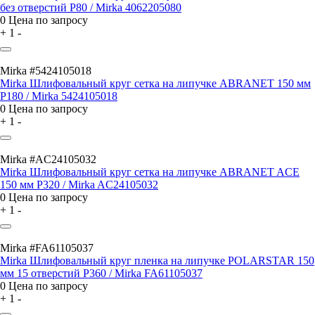
без отверстий P80 / Mirka 4062205080
0
Цена по запросу
+
1
-
Mirka #5424105018
Mirka Шлифовальный круг сетка на липучке ABRANET 150 мм
P180 / Mirka 5424105018
0
Цена по запросу
+
1
-
Mirka #AC24105032
Mirka Шлифовальный круг сетка на липучке ABRANET ACE
150 мм P320 / Mirka AC24105032
0
Цена по запросу
+
1
-
Mirka #FA61105037
Mirka Шлифовальный круг пленка на липучке POLARSTAR 150
мм 15 отверстий P360 / Mirka FA61105037
0
Цена по запросу
+
1
-