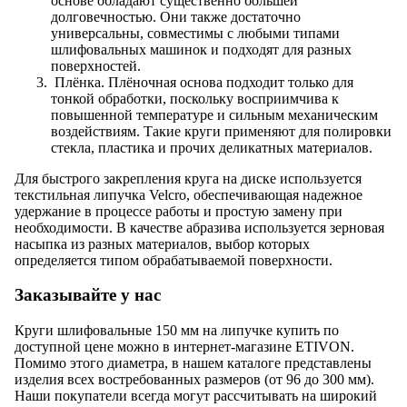
основе обладают существенно большей
долговечностью. Они также достаточно
универсальны, совместимы с любыми типами
шлифовальных машинок и подходят для разных
поверхностей.
Плёнка. Плёночная основа подходит только для
тонкой обработки, поскольку восприимчива к
повышенной температуре и сильным механическим
воздействиям. Такие круги применяют для полировки
стекла, пластика и прочих деликатных материалов.
Для быстрого закрепления круга на диске используется
текстильная липучка
Velcro
, обеспечивающая надежное
удержание в процессе работы и простую замену при
необходимости. В качестве абразива используется зерновая
насыпка из разных материалов, выбор которых
определяется типом обрабатываемой поверхности.
Заказывайте у нас
Круги шлифовальные 150 мм на липучке купить по
доступной цене можно в интернет-магазине ETIVON.
Помимо этого диаметра, в нашем каталоге представлены
изделия всех востребованных размеров (от 96 до 300 мм).
Наши покупатели всегда могут рассчитывать на широкий