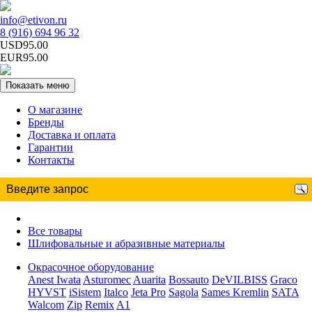
info@etivon.ru
8 (916) 694 96 32
USD95.00
EUR95.00
Показать меню
О магазине
Бренды
Доставка и оплата
Гарантии
Контакты
Все товары
Шлифовальные и абразивные материалы
Окрасочное оборудование
Anest Iwata
Asturomec
Auarita
Bossauto
DeVILBISS
Graco
HYVST
iSistem
Italco
Jeta Pro
Sagola
Sames Kremlin
SATA
Walcom
Zip
Remix
A1