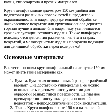
камня, гипсокартона и прочих материалов.
Круги шлифовальные диаметром 150 мм удобны для
подготовки различных поверхностей и предметов к
окрашиванию. Благодаря предварительной обработке
лакокрасочное покрытие или грунтовая основа держится
гораздо лучше и дольше, благодаря чему увеличивается
срок эксплуатации готового изделия. Также шлифкруги
используются для снятия ржавчины, налёта и старых
покрытий, а мелкозернистые изделия прекрасно подходят
для финишной обработки перед полировкой.
Основные материалы
В качестве основы круг шлифовальный на липучке 150 мм
может иметь такие материалы как:
Бумага. Бумажная основа – самый распространённый
вариант. Она достаточно универсальна, её можно
использовать с разными инструментами для
обработки разных типов поверхности. Её главное
преимущество – доступная цена, а основной
недостаток – непродолжительный срок эксплуатации.
Ткань. Круги шлифовальные 150 мм на тканевой