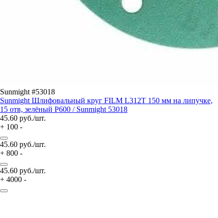
Sunmight #53018
Sunmight Шлифовальный круг FILM L312T 150 мм на липучке,
15 отв, зелёный P600 / Sunmight 53018
45.60
руб./шт.
+
100
-
45.60
руб./шт.
+
800
-
45.60
руб./шт.
+
4000
-