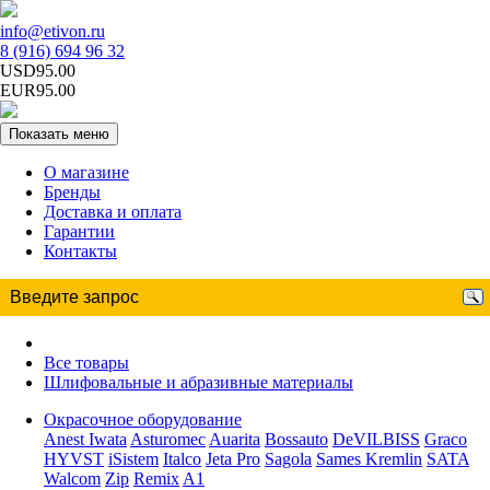
info@etivon.ru
8 (916) 694 96 32
USD95.00
EUR95.00
Показать меню
О магазине
Бренды
Доставка и оплата
Гарантии
Контакты
Все товары
Шлифовальные и абразивные материалы
Окрасочное оборудование
Anest Iwata
Asturomec
Auarita
Bossauto
DeVILBISS
Graco
HYVST
iSistem
Italco
Jeta Pro
Sagola
Sames Kremlin
SATA
Walcom
Zip
Remix
A1