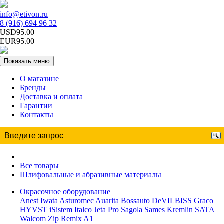
info@etivon.ru
8 (916) 694 96 32
USD95.00
EUR95.00
Показать меню
О магазине
Бренды
Доставка и оплата
Гарантии
Контакты
Все товары
Шлифовальные и абразивные материалы
Окрасочное оборудование
Anest Iwata
Asturomec
Auarita
Bossauto
DeVILBISS
Graco
HYVST
iSistem
Italco
Jeta Pro
Sagola
Sames Kremlin
SATA
Walcom
Zip
Remix
A1