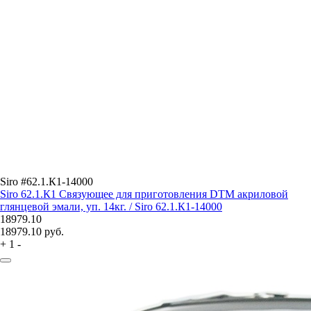
Siro #62.1.К1-14000
Siro 62.1.К1 Связующее для приготовления DTM акриловой
глянцевой эмали, уп. 14кг. / Siro 62.1.К1-14000
18979.10
18979.10
руб.
+
1
-