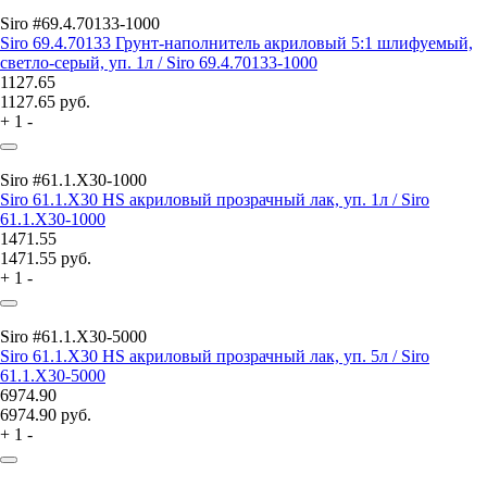
Siro #69.4.70133-1000
Siro 69.4.70133 Грунт-наполнитель акриловый 5:1 шлифуемый,
светло-серый, уп. 1л / Siro 69.4.70133-1000
1127.65
1127.65
руб.
+
1
-
Siro #61.1.Х30-1000
Siro 61.1.Х30 HS акриловый прозрачный лак, уп. 1л / Siro
61.1.Х30-1000
1471.55
1471.55
руб.
+
1
-
Siro #61.1.Х30-5000
Siro 61.1.Х30 HS акриловый прозрачный лак, уп. 5л / Siro
61.1.Х30-5000
6974.90
6974.90
руб.
+
1
-