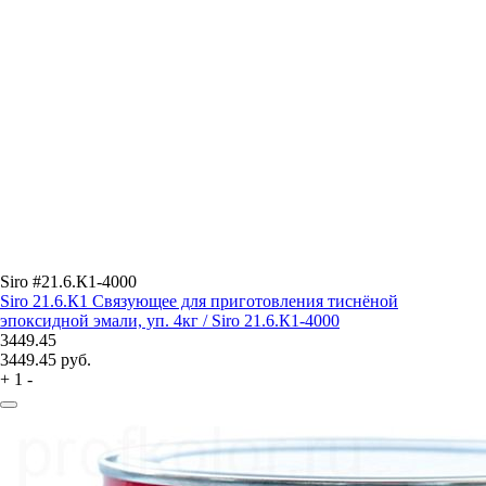
Siro #21.6.К1-4000
Siro 21.6.К1 Связующее для приготовления тиснёной
эпоксидной эмали, уп. 4кг / Siro 21.6.К1-4000
3449.45
3449.45
руб.
+
1
-