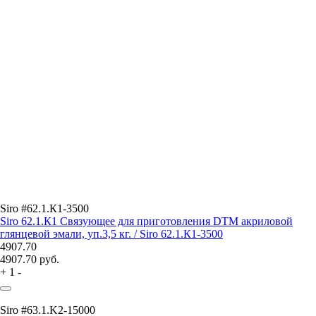
Siro #62.1.К1-3500
Siro 62.1.К1 Связующее для приготовления DTM акриловой
глянцевой эмали, уп.3,5 кг. / Siro 62.1.К1-3500
4907.70
4907.70
руб.
+
1
-
Siro #63.1.K2-15000