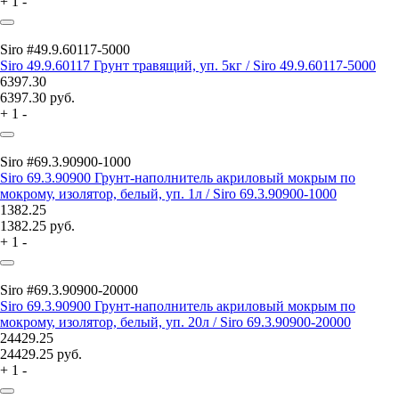
+
1
-
Siro #49.9.60117-5000
Siro 49.9.60117 Грунт травящий, уп. 5кг / Siro 49.9.60117-5000
6397.30
6397.30
руб.
+
1
-
Siro #69.3.90900-1000
Siro 69.3.90900 Грунт-наполнитель акриловый мокрым по
мокрому, изолятор, белый, уп. 1л / Siro 69.3.90900-1000
1382.25
1382.25
руб.
+
1
-
Siro #69.3.90900-20000
Siro 69.3.90900 Грунт-наполнитель акриловый мокрым по
мокрому, изолятор, белый, уп. 20л / Siro 69.3.90900-20000
24429.25
24429.25
руб.
+
1
-