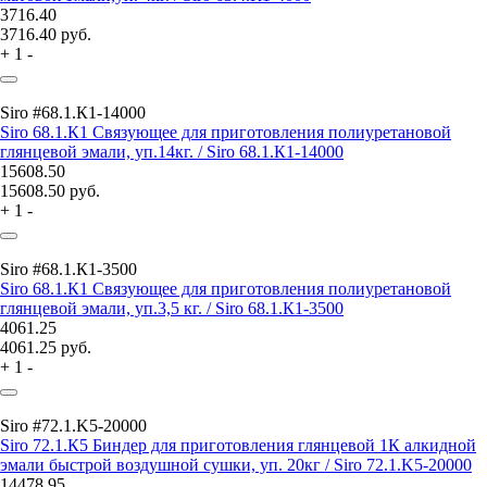
3716.40
3716.40
руб.
+
1
-
Siro #68.1.К1-14000
Siro 68.1.К1 Связующее для приготовления полиуретановой
глянцевой эмали, уп.14кг. / Siro 68.1.К1-14000
15608.50
15608.50
руб.
+
1
-
Siro #68.1.К1-3500
Siro 68.1.К1 Связующее для приготовления полиуретановой
глянцевой эмали, уп.3,5 кг. / Siro 68.1.К1-3500
4061.25
4061.25
руб.
+
1
-
Siro #72.1.K5-20000
Siro 72.1.К5 Биндер для приготовления глянцевой 1К алкидной
эмали быстрой воздушной сушки, уп. 20кг / Siro 72.1.K5-20000
14478.95