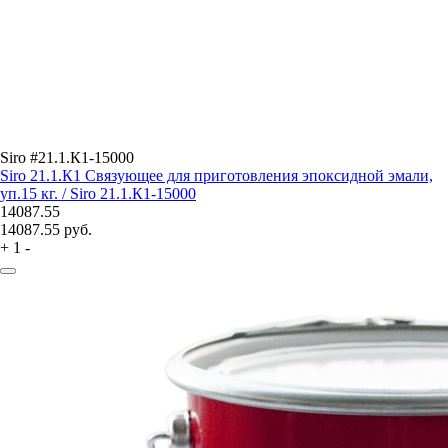
Siro #21.1.К1-15000
Siro 21.1.К1 Связующее для приготовления эпоксидной эмали,
уп.15 кг. / Siro 21.1.К1-15000
14087.55
14087.55
руб.
+
1
-