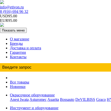
info@etivon.ru
8 (916) 694 96 32
USD95.00
EUR95.00
Показать меню
О магазине
Бренды
Доставка и оплата
Гарантии
Контакты
Все товары
Новинки
Окрасочное оборудование
Anest Iwata
Asturomec
Auarita
Bossauto
DeVILBISS
Graco
H
Инструмент и оборудование