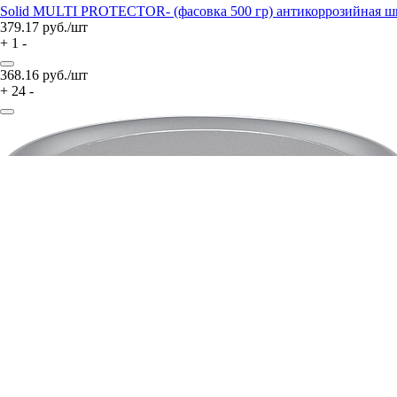
Solid MULTI PROTECTOR- (фасовка 500 гр) антикоррозийная шпа
379.17
руб./шт
+
1
-
368.16
руб./шт
+
24
-