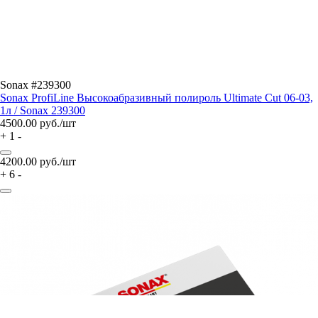
Sonax #239300
Sonax ProfiLine Высокоабразивный полироль Ultimate Cut 06-03,
1л / Sonax 239300
4500.00
руб./шт
+
1
-
4200.00
руб./шт
+
6
-