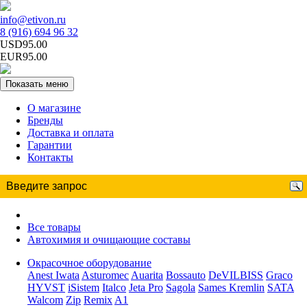
info@etivon.ru
8 (916) 694 96 32
USD95.00
EUR95.00
Показать меню
О магазине
Бренды
Доставка и оплата
Гарантии
Контакты
Все товары
Автохимия и очищающие составы
Окрасочное оборудование
Anest Iwata
Asturomec
Auarita
Bossauto
DeVILBISS
Graco
HYVST
iSistem
Italco
Jeta Pro
Sagola
Sames Kremlin
SATA
Walcom
Zip
Remix
A1