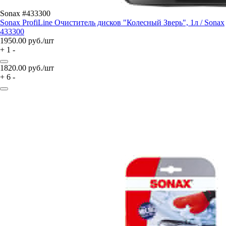
Sonax #433300
Sonax ProfiLine Очиститель дисков "Колесный Зверь", 1л / Sonax
433300
1950.00
руб./шт
+
1
-
1820.00
руб./шт
+
6
-