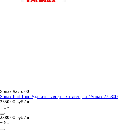
Sonax #275300
Sonax ProfiLine Удалитель водных пятен, 1л / Sonax 275300
2550.00
руб./шт
+
1
-
2380.00
руб./шт
+
6
-