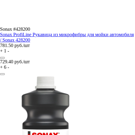
Sonax #428200
Sonax ProfiLine Рукавица из микрофибры для мойки автомобиля
/ Sonax 428200
781.50
руб./шт
+
1
-
729.40
руб./шт
+
6
-