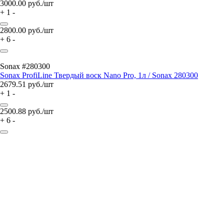
3000.00
руб./шт
+
1
-
2800.00
руб./шт
+
6
-
Sonax #280300
Sonax ProfiLine Твердый воск Nano Pro, 1л / Sonax 280300
2679.51
руб./шт
+
1
-
2500.88
руб./шт
+
6
-