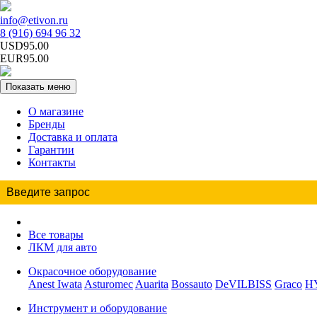
info@etivon.ru
8 (916) 694 96 32
USD95.00
EUR95.00
Показать меню
О магазине
Бренды
Доставка и оплата
Гарантии
Контакты
Все товары
ЛКМ для авто
Окрасочное оборудование
Anest Iwata
Asturomec
Auarita
Bossauto
DeVILBISS
Graco
H
Инструмент и оборудование