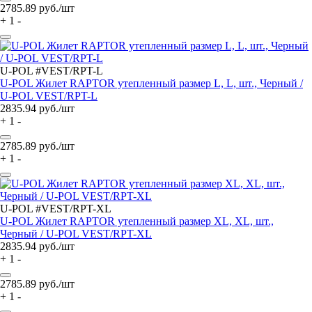
2785.89
руб./шт
+
1
-
U-POL #VEST/RPT-L
U-POL Жилет RAPTOR утепленный размер L, L, шт., Черный /
U-POL VEST/RPT-L
2835.94
руб./шт
+
1
-
2785.89
руб./шт
+
1
-
U-POL #VEST/RPT-XL
U-POL Жилет RAPTOR утепленный размер XL, XL, шт.,
Черный / U-POL VEST/RPT-XL
2835.94
руб./шт
+
1
-
2785.89
руб./шт
+
1
-