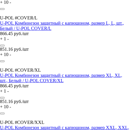
+
10
-
U-POL #COVER/L
U-POL Комбинезон защитный с капюшоном, размер L, L, шт.,
Белый / U-POL COVER/L
866.45
руб./шт
+
1
-
851.16
руб./шт
+
10
-
U-POL #COVER/XL
U-POL Комбинезон защитный с капюшоном, размер XL, XL,
шт., Белый / U-POL COVER/XL
866.45
руб./шт
+
1
-
851.16
руб./шт
+
10
-
U-POL #COVER/XXL
U-POL Комбинезон защитный с капюшоном, размер XXL, XXL,