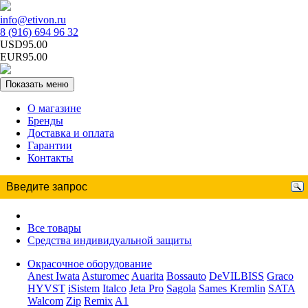
info@etivon.ru
8 (916) 694 96 32
USD95.00
EUR95.00
Показать меню
О магазине
Бренды
Доставка и оплата
Гарантии
Контакты
Все товары
Средства индивидуальной защиты
Окрасочное оборудование
Anest Iwata
Asturomec
Auarita
Bossauto
DeVILBISS
Graco
HYVST
iSistem
Italco
Jeta Pro
Sagola
Sames Kremlin
SATA
Walcom
Zip
Remix
A1