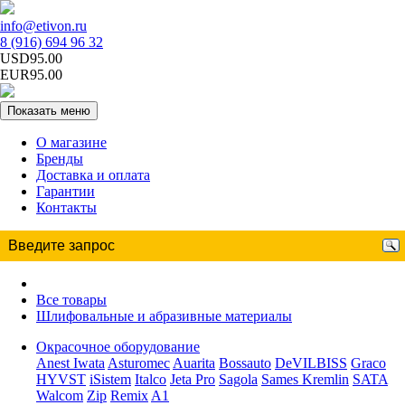
info@etivon.ru
8 (916) 694 96 32
USD95.00
EUR95.00
Показать меню
О магазине
Бренды
Доставка и оплата
Гарантии
Контакты
Все товары
Шлифовальные и абразивные материалы
Окрасочное оборудование
Anest Iwata
Asturomec
Auarita
Bossauto
DeVILBISS
Graco
HYVST
iSistem
Italco
Jeta Pro
Sagola
Sames Kremlin
SATA
Walcom
Zip
Remix
A1