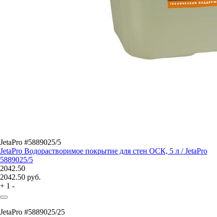
JetaPro #5889025/5
JetaPro Водорастворимое покрытие для стен ОСК, 5 л / JetaPro
5889025/5
2042.50
2042.50
руб.
+
1
-
JetaPro #5889025/25