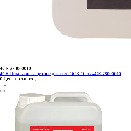
4CR #78000010
4CR Покрытие защитное для стен ОСК 10 л / 4CR 78000010
0
Цена по запросу
+
1
-