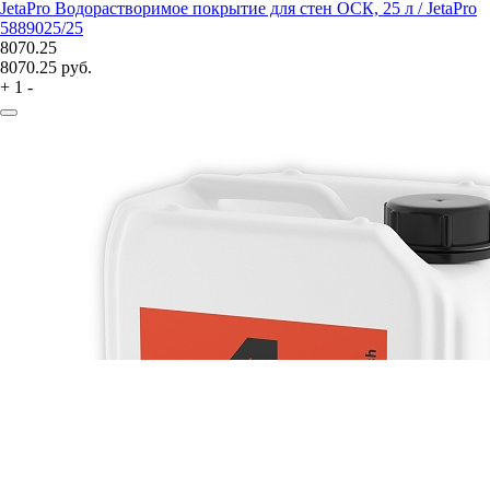
JetaPro Водорастворимое покрытие для стен ОСК, 25 л / JetaPro
5889025/25
8070.25
8070.25
руб.
+
1
-