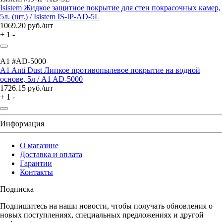
Isistem Жидкое защитное покрытие для стен покрасочных камер,
5л. (шт.) / Isistem IS-IP-AD-5L
1069.20
руб./шт
+
1
-
A1 #AD-5000
A1 Anti Dust Липкое противопылевое покрытие на водной
основе, 5л / A1 AD-5000
1726.15
руб./шт
+
1
-
Информация
О магазине
Доставка и оплата
Гарантии
Контакты
Подписка
Подпишитесь на наши новости, чтобы получать обновления о
новых поступлениях, специальных предложениях и другой