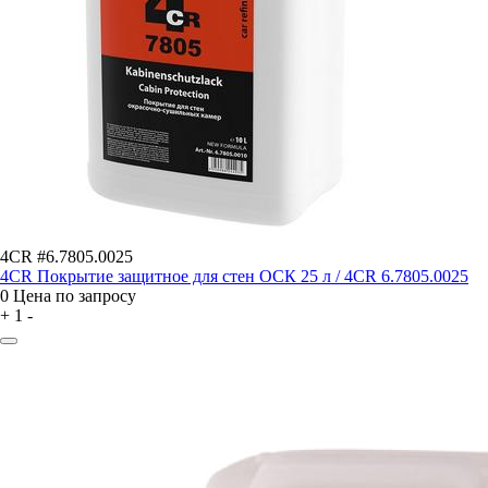
4CR #6.7805.0025
4CR Покрытие защитное для стен ОСК 25 л / 4CR 6.7805.0025
0
Цена по запросу
+
1
-