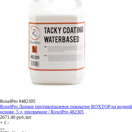
RoxelPro #482305
RoxelPro Липкое противопылевое покрытие ROXTOP на водной
основе, 5 л, прозрачное / RoxelPro 482305
2671.40
руб./шт
+
1
-