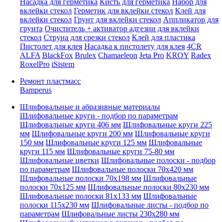
Насадка для герметика
Кисть для герметика
Набор для
вклейки стекол
Герметик для вклейки стекол
Клей для
вклейки стекол
Грунт для вклейки стекол
Аппликатор для
грунта
Очиститель + активатор адгезии для вклейки
стекол
Струна для срезки стекол
Клей для пластика
Пистолет для клея
Насадка к пистолету для клея
4CR
ALFA
BlackFox
Brulex
Chamaeleon
Jeta Pro
KROY
Radex
RoxelPro
iSistem
Ремонт пластмасс
Bamperus
Шлифовальные и абразивные материалы
Шлифовальные круги - подбор по параметрам
Шлифовальные круги 406 мм
Шлифовальные круги 225
мм
Шлифовальные круги 200 мм
Шлифовальные круги
150 мм
Шлифовальные круги 125 мм
Шлифовальные
круги 115 мм
Шлифовальные круги 75-80 мм
Шлифовальные цветки
Шлифовальные полоски - подбор
по параметрам
Шлифовальные полоски 70x420 мм
Шлифовальные полоски 70x198 мм
Шлифовальные
полоски 70x125 мм
Шлифовальные полоски 80x230 мм
Шлифовальные полоски 81x133 мм
Шлифовальные
полоски 115x230 мм
Шлифовальные листы - подбор по
параметрам
Шлифовальные листы 230x280 мм